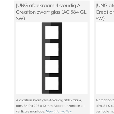
JUNG afdekraam 4-voudig A
JUNG af
Creation zwart glas (AC 584 GL
Creatio
SW)
SW)
A creation zwart glas 4-voudig afdekraam,
A creation 
afm. 84,0 x 297 x 10 mm. Voor horizontale en
afm. 84,0 x
verticale montage.
Meer informatie »
verticale m