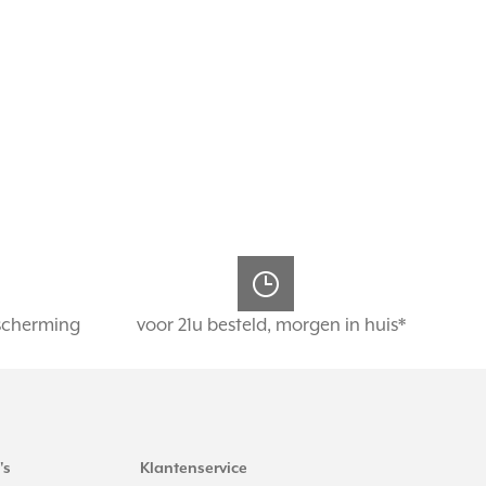
scherming
voor 21u besteld, morgen in huis*
's
Klantenservice