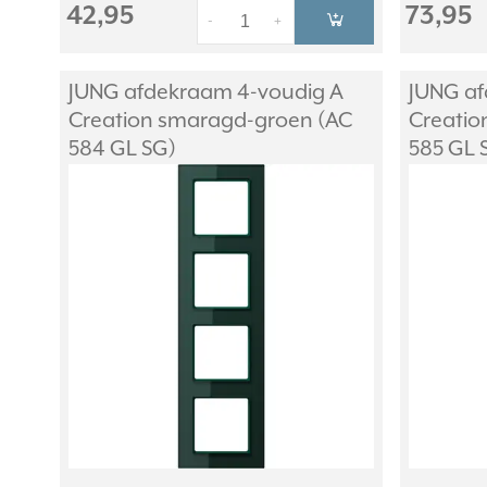
42,95
73,95
-
+
JUNG afdekraam 4-voudig A
JUNG af
Creation smaragd-groen (AC
Creatio
584 GL SG)
585 GL 