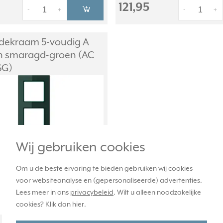
121,95
-
+
-
+
dekraam 5-voudig A
n smaragd-groen (AC
SG)
Wij gebruiken cookies
Om u de beste ervaring te bieden gebruiken wij cookies
voor websiteanalyse en (gepersonaliseerde) advertenties.
Lees meer in ons
privacybeleid
. Wilt u alleen noodzakelijke
cookies? Klik dan
hier
.