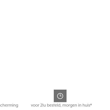
scherming
voor 21u besteld, morgen in huis*