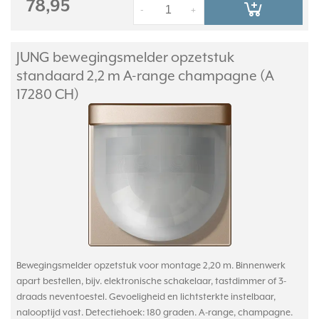
78,95
-
+
JUNG bewegingsmelder opzetstuk
standaard 2,2 m A-range champagne (A
17280 CH)
Bewegingsmelder opzetstuk voor montage 2,20 m. Binnenwerk
apart bestellen, bijv. elektronische schakelaar, tastdimmer of 3-
draads neventoestel. Gevoeligheid en lichtsterkte instelbaar,
nalooptijd vast. Detectiehoek: 180 graden. A-range, champagne.