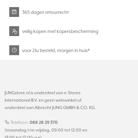
365 dagen retourrecht
veilig kopen met kopersbescherming
voor 21u besteld, morgen in huis*
JUNGstore.nl is onderdeel van e-Stores
International B.V. en geen webwinkel of
onderdeel van Albrecht JUNG GMBH & CO. KG.
Telefoon:
088 28 29 370
(maandag t/m vrijdag, 09:00 tot 12:00 en
13:00 tot 17:00 uur)