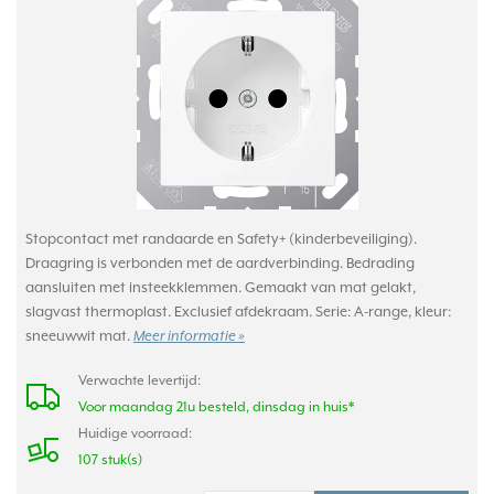
Stopcontact met randaarde en Safety+ (kinderbeveiliging).
Draagring is verbonden met de aardverbinding. Bedrading
aansluiten met insteekklemmen. Gemaakt van mat gelakt,
slagvast thermoplast. Exclusief afdekraam. Serie: A-range, kleur:
sneeuwwit mat.
Meer informatie »
Verwachte levertijd:
Voor maandag 21u besteld, dinsdag in huis*
Huidige voorraad:
107 stuk(s)