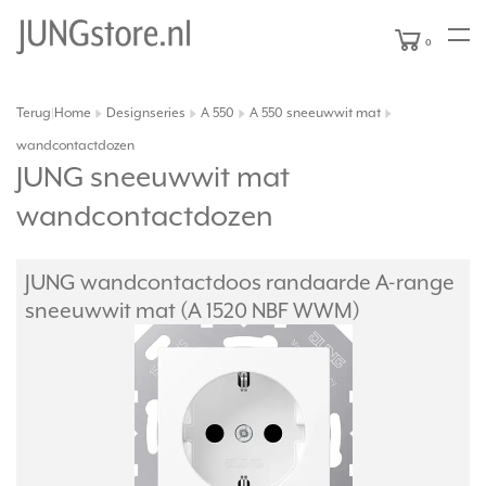
0
Terug
Home
Designseries
A 550
A 550 sneeuwwit mat
|
wandcontactdozen
JUNG sneeuwwit mat
wandcontactdozen
JUNG wandcontactdoos randaarde A-range
sneeuwwit mat (A 1520 NBF WWM)