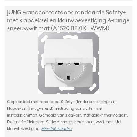
JUNG wandcontactdoos randaarde Safety+
met klapdeksel en klauwbevestiging A-range
sneeuwwit mat (A 1520 BFKIKL WWM)
Stopcontact met randaarde, Safety+ (kinderbeveiliging) en
klapdeksel (terugverend). Bedrading aansluiten met
insteekklemmen. Gemaakt van slagvast, mat gelakt thermoplast.
Exclusief afdekraam. Serie: A-range, kleur: sneeuwwit mat. Met
klauwbevestiging.
Meer informatie »