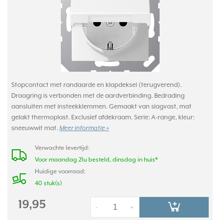
Stopcontact met randaarde en klapdeksel (terugverend).
Draagring is verbonden met de aardverbinding. Bedrading
aansluiten met insteekklemmen. Gemaakt van slagvast, mat
gelakt thermoplast. Exclusief afdekraam. Serie: A-range, kleur:
sneeuwwit mat.
Meer informatie »
Verwachte levertijd:
Voor maandag 21u besteld, dinsdag in huis*
Huidige voorraad:
40 stuk(s)
19,95
-
+