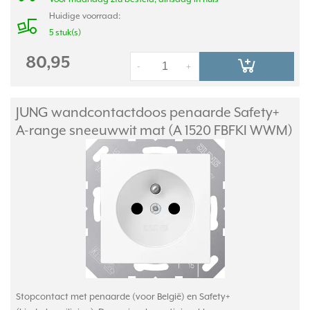
Huidige voorraad:
5 stuk(s)
80,95
-
+
JUNG wandcontactdoos penaarde Safety+
A-range sneeuwwit mat (A 1520 FBFKI WWM)
Stopcontact met penaarde (voor België) en Safety+