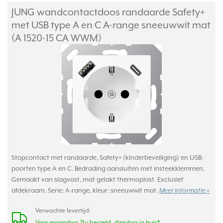
JUNG wandcontactdoos randaarde Safety+
met USB type A en C A-range sneeuwwit mat
(A 1520-15 CA WWM)
Stopcontact met randaarde, Safety+ (kinderbeveiliging) en USB-
poorten type A en C. Bedrading aansluiten met insteekklemmen.
Gemaakt van slagvast, mat gelakt thermoplast. Exclusief
afdekraam. Serie: A-range, kleur: sneeuwwit mat.
Meer informatie »
Verwachte levertijd:
Voor maandag 21u besteld, dinsdag in huis*