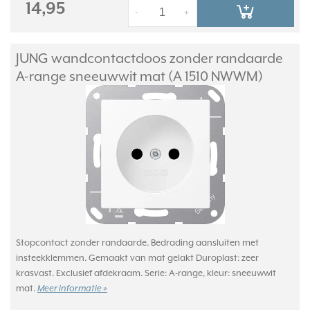
14,95
-
+
JUNG wandcontactdoos zonder randaarde
A-range sneeuwwit mat (A 1510 NWWM)
Stopcontact zonder randaarde. Bedrading aansluiten met
insteekklemmen. Gemaakt van mat gelakt Duroplast: zeer
krasvast. Exclusief afdekraam. Serie: A-range, kleur: sneeuwwit
mat.
Meer informatie »