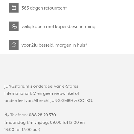
365 dagen retourrecht
veilig kopen met kopersbescherming
voor 21u besteld, morgen in huis*
JUNGstore.nl is onderdeel van e-Stores
International B.V. en geen webwinkel of
onderdeel van Albrecht JUNG GMBH & CO. KG.
Telefoon:
088 28 29 370
(maandag t/m vrijdag, 09:00 tot 12:00 en
13:00 tot 17:00 uur)