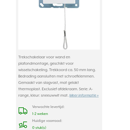
Trekschakelaar voor wand en
plafondmontage, geschikt voor
wisselschakeling. Trekkoord ca. 50 mm lang.
Bedrading aansluiten met schroefklemmen.
Gemaakt van slagvast, mat gelakt
thermoplast. Exclusief afdekraam. Serie: A-
range, kleur: sneeuwwit mat.
Meer informatie »
Verwachte levertijd:
1-2 weken
Huidige voorraad:
0 stuk(s)