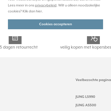
Lees meer in ons
privacybeleid
. Wilt u alleen noodzakelijke
cookies? Klik dan
hier
.
Cookies accepteren
5 dagen retourrecht
veilig kopen met kopersbe
Veelbezochte pagina
JUNG LS990
JUNG AS500