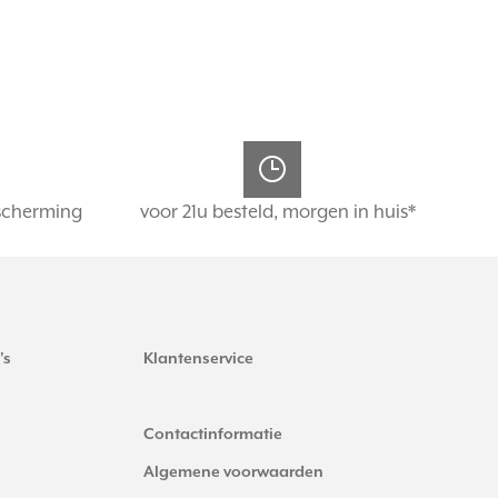
scherming
voor 21u besteld, morgen in huis*
's
Klantenservice
Contactinformatie
Algemene voorwaarden