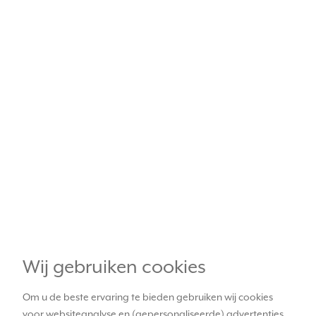
Wij gebruiken cookies
Om u de beste ervaring te bieden gebruiken wij cookies
voor websiteanalyse en (gepersonaliseerde) advertenties.