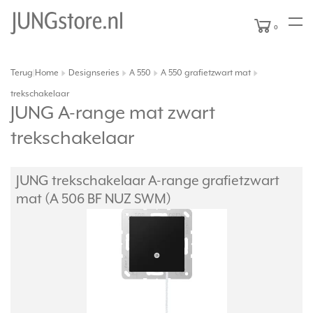
0
Terug
Home
Designseries
A 550
A 550 grafietzwart mat
|
trekschakelaar
JUNG A-range mat zwart
trekschakelaar
JUNG trekschakelaar A-range grafietzwart
mat (A 506 BF NUZ SWM)