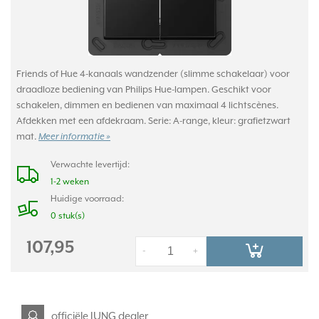
Friends of Hue 4-kanaals wandzender (slimme schakelaar) voor
draadloze bediening van Philips Hue-lampen. Geschikt voor
schakelen, dimmen en bedienen van maximaal 4 lichtscènes.
Afdekken met een afdekraam. Serie: A-range, kleur: grafietzwart
mat.
Meer informatie »
Verwachte levertijd:
1-2 weken
Huidige voorraad:
0 stuk(s)
107,95
-
+
officiële JUNG dealer