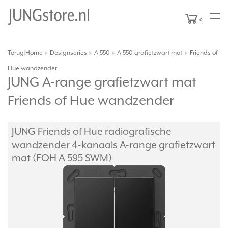
0
Terug
Home
Designseries
A 550
A 550 grafietzwart mat
Friends of
|
Hue wandzender
JUNG A-range grafietzwart mat
Friends of Hue wandzender
JUNG Friends of Hue radiografische
wandzender 4-kanaals A-range grafietzwart
mat (FOH A 595 SWM)