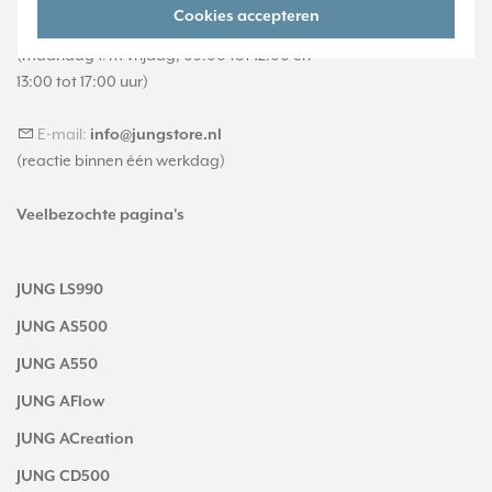
Cookies accepteren
Telefoon:
088 28 29 370
(maandag t/m vrijdag, 09:00 tot 12:00 en
13:00 tot 17:00 uur)
E-mail:
info@jungstore.nl
(reactie binnen één werkdag)
Veelbezochte pagina's
JUNG LS990
JUNG AS500
JUNG A550
JUNG AFlow
JUNG ACreation
JUNG CD500