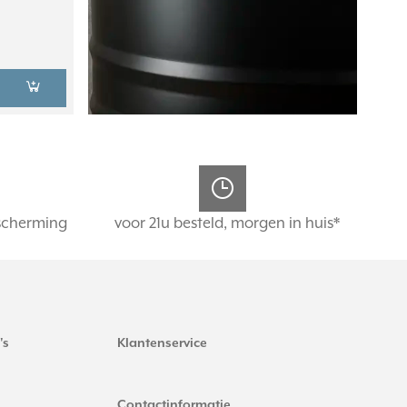
scherming
voor 21u besteld, morgen in huis*
's
Klantenservice
Contactinformatie