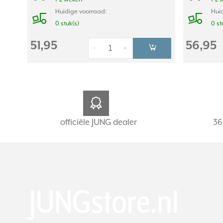
Huidige voorraad:
Huid
0 stuk(s)
0 st
51,95
56,95
-
+
officiële JUNG dealer
36