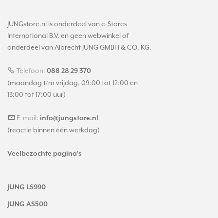
JUNGstore.nl is onderdeel van e-Stores
International B.V. en geen webwinkel of
onderdeel van Albrecht JUNG GMBH & CO. KG.
Telefoon:
088 28 29 370
(maandag t/m vrijdag, 09:00 tot 12:00 en
13:00 tot 17:00 uur)
E-mail:
info@jungstore.nl
(reactie binnen één werkdag)
Veelbezochte pagina's
JUNG LS990
JUNG AS500