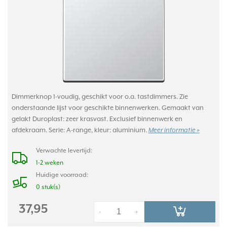
Dimmerknop 1-voudig, geschikt voor o.a. tastdimmers. Zie
onderstaande lijst voor geschikte binnenwerken. Gemaakt van
gelakt Duroplast: zeer krasvast. Exclusief binnenwerk en
afdekraam. Serie: A-range, kleur: aluminium.
Meer informatie »
Verwachte levertijd:
1-2 weken
Huidige voorraad:
0 stuk(s)
37,95
-
+