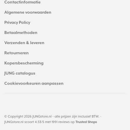
Contactinformatie
Algemene voorwaarden
Privacy Policy
Betaalmethoden
Verzenden & leveren
Retourneren
Kopersbescherming
JUNG catalogus
Cookievoorkeuren aanpassen
© Copyright 2026 JUNGstore.nl - alle prijzen zijn inclusief BTW. -
JUNGstore.nl
scoort
4.53
/
5
met
1991
reviews op
Trusted Shops