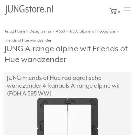
0
Terug
Home
Designseries
A 550
A 550 alpine wit hoogglans
|
Friends of Hue wandzender
JUNG A-range alpine wit Friends of
Hue wandzender
JUNG Friends of Hue radiografische
wandzender 4-kanaals A-range alpine wit
(FOH A 595 WW)