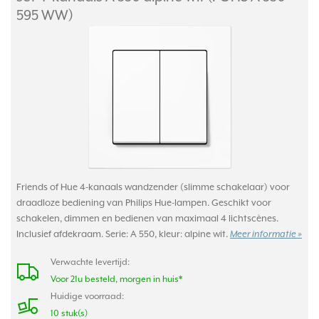
595 WW)
Friends of Hue 4-kanaals wandzender (slimme schakelaar) voor
draadloze bediening van Philips Hue-lampen. Geschikt voor
schakelen, dimmen en bedienen van maximaal 4 lichtscènes.
Inclusief afdekraam. Serie: A 550, kleur: alpine wit.
Meer informatie »
Verwachte levertijd:
Voor 21u besteld, morgen in huis*
Huidige voorraad:
10 stuk(s)