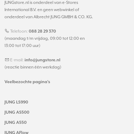
JUNGstore.nl is onderdeel van e-Stores
International B.V. en geen webwinkel of
onderdeel van Albrecht JUNG GMBH & CO. KG.
Telefoon:
088 28 29 370
(maandag t/m vrijdag, 09:00 tot 12:00 en
13:00 tot 17:00 uur)
E-mail:
info@jungstore.nl
(reactie binnen één werkdag)
Veelbezochte pagina's
JUNG LS990
JUNG AS500
JUNG A550
JUNG AFlow