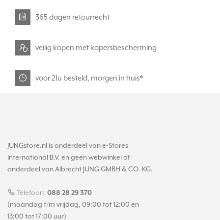
365 dagen retourrecht
veilig kopen met kopersbescherming
voor 21u besteld, morgen in huis*
JUNGstore.nl is onderdeel van e-Stores
International B.V. en geen webwinkel of
onderdeel van Albrecht JUNG GMBH & CO. KG.
Telefoon:
088 28 29 370
(maandag t/m vrijdag, 09:00 tot 12:00 en
13:00 tot 17:00 uur)