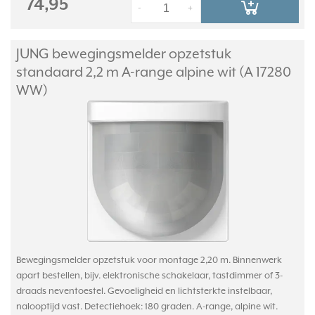
74,95
-
+
JUNG bewegingsmelder opzetstuk
standaard 2,2 m A-range alpine wit (A 17280
WW)
Bewegingsmelder opzetstuk voor montage 2,20 m. Binnenwerk
apart bestellen, bijv. elektronische schakelaar, tastdimmer of 3-
draads neventoestel. Gevoeligheid en lichtsterkte instelbaar,
nalooptijd vast. Detectiehoek: 180 graden. A-range, alpine wit.