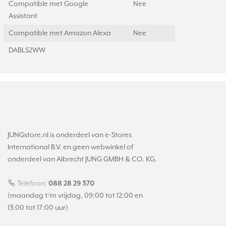
Compatible met Google
Nee
Assistant
Compatible met Amazon Alexa
Nee
DABLS2WW
JUNGstore.nl is onderdeel van e-Stores
International B.V. en geen webwinkel of
onderdeel van Albrecht JUNG GMBH & CO. KG.
Telefoon:
088 28 29 370
(maandag t/m vrijdag, 09:00 tot 12:00 en
13:00 tot 17:00 uur)