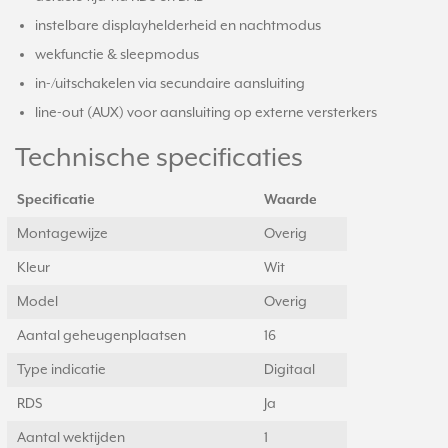
instelbare displayhelderheid en nachtmodus
wekfunctie & sleepmodus
in-/uitschakelen via secundaire aansluiting
line-out (AUX) voor aansluiting op externe versterkers
Technische specificaties
Specificatie
Waarde
Montagewijze
Overig
Kleur
Wit
Model
Overig
Aantal geheugenplaatsen
16
Type indicatie
Digitaal
RDS
Ja
Aantal wektijden
1