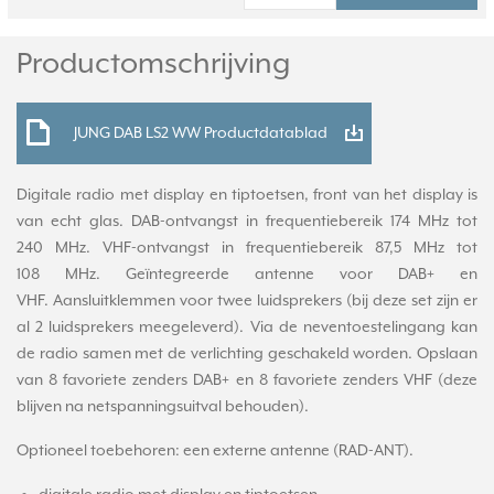
Productomschrijving
JUNG DAB LS2 WW Productdatablad
Digitale radio met display en tiptoetsen, front van het display is
van echt glas. DAB-ontvangst in frequentiebereik 174 MHz tot
240 MHz. VHF-ontvangst in frequentiebereik 87,5 MHz tot
108 MHz. Geïntegreerde antenne voor DAB+ en
VHF. Aansluitklemmen voor twee luidsprekers (bij deze set zijn er
al 2 luidsprekers meegeleverd). Via de neventoestelingang kan
de radio samen met de verlichting geschakeld worden. Opslaan
van 8 favoriete zenders DAB+ en 8 favoriete zenders VHF (deze
blijven na netspanningsuitval behouden).
Optioneel toebehoren: een externe antenne (RAD-ANT).