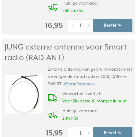
Huidige voorraad:
260 stuk(s)
16,95
Bestel
-
+
JUNG externe antenne voor Smart
radio (RAD-ANT)
Externe antenne, kan gebruikt worden met
de volgende Smart radio's: DAB, DAB+ en
DAB BT.
Meer informatie »
Verwachte levertijd:
Voor 21u besteld, morgen in huis*
Huidige voorraad:
2 stuk(s)
15,95
Bestel
-
+