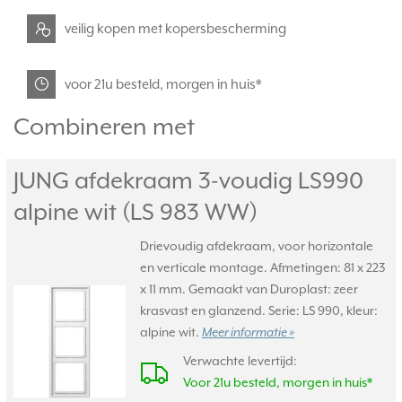
veilig kopen met kopersbescherming
voor 21u besteld, morgen in huis*
Combineren met
JUNG afdekraam 3-voudig LS990
alpine wit (LS 983 WW)
Drievoudig afdekraam, voor horizontale
en verticale montage. Afmetingen: 81 x 223
x 11 mm. Gemaakt van Duroplast: zeer
krasvast en glanzend. Serie: LS 990, kleur:
alpine wit.
Meer informatie »
Verwachte levertijd:
Voor 21u besteld, morgen in huis*