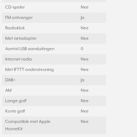
CD-speler
Nee
FM ontvanger
Ja
Radioklok
Nee
Met netadapter
Nee
Aantal USB aansluitingen
0
Internet radio
Nee
Met IFTTT ondersteuning
Nee
DAB+
Ja
AM
Nee
Lange golf
Nee
Korte golf
Nee
Compatible met Apple
Nee
HomeKit