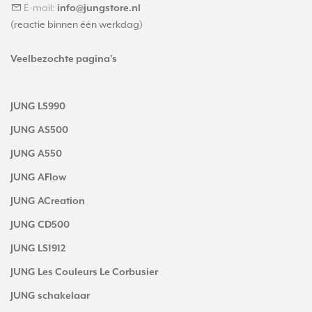
E-mail:
info@jungstore.nl
(reactie binnen één werkdag)
Veelbezochte pagina's
JUNG LS990
JUNG AS500
JUNG A550
JUNG AFlow
JUNG ACreation
JUNG CD500
JUNG LS1912
JUNG Les Couleurs Le Corbusier
JUNG schakelaar