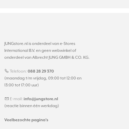
JUNGstore.nl is onderdeel van e-Stores
International B.V. en geen webwinkel of
onderdeel van Albrecht JUNG GMBH & CO. KG.
Telefoon:
088 28 29 370
(maandag t/m vrijdag, 09:00 tot 12:00 en
13:00 tot 17:00 uur)
E-mail:
info@jungstore.nl
(reactie binnen één werkdag)
Veelbezochte pagina's