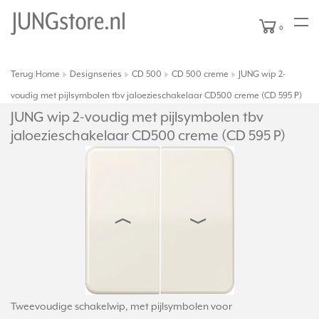
0
Terug
Home
Designseries
CD 500
CD 500 creme
JUNG wip 2-
|
voudig met pijlsymbolen tbv jaloezieschakelaar CD500 creme (CD 595 P)
JUNG wip 2-voudig met pijlsymbolen tbv
jaloezieschakelaar CD500 creme (CD 595 P)
Tweevoudige schakelwip, met pijlsymbolen voor