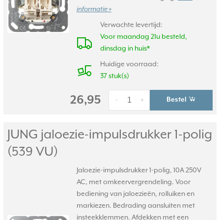
informatie »
Verwachte levertijd:
Voor maandag 21u besteld,
dinsdag in huis*
Huidige voorraad:
37 stuk(s)
26,95
Bestel
-
+
JUNG jaloezie-impulsdrukker 1-polig
(539 VU)
Jaloezie-impulsdrukker 1-polig, 10A 250V
AC, met omkeervergrendeling. Voor
bediening van jaloezieën, rolluiken en
markiezen. Bedrading aansluiten met
insteekklemmen. Afdekken met een