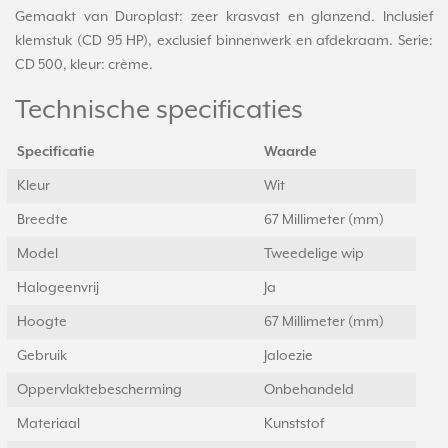
Gemaakt van Duroplast: zeer krasvast en glanzend. Inclusief
klemstuk (CD 95 HP), exclusief binnenwerk en afdekraam. Serie:
CD 500, kleur: crème.
Technische specificaties
Specificatie
Waarde
Kleur
Wit
Breedte
67 Millimeter (mm)
Model
Tweedelige wip
Halogeenvrij
Ja
Hoogte
67 Millimeter (mm)
Gebruik
Jaloezie
Oppervlaktebescherming
Onbehandeld
Materiaal
Kunststof