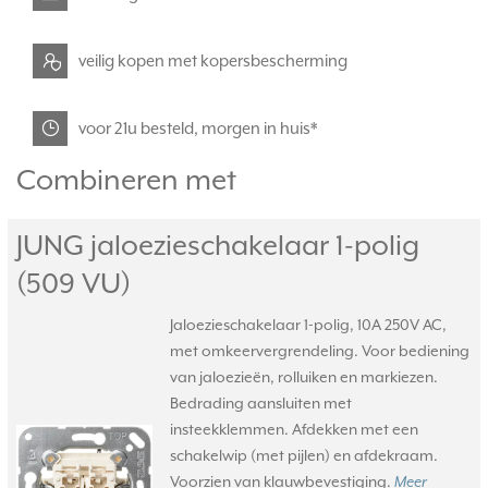
veilig kopen met kopersbescherming
voor 21u besteld, morgen in huis*
Combineren met
JUNG jaloezieschakelaar 1-polig
(509 VU)
Jaloezieschakelaar 1-polig, 10A 250V AC,
met omkeervergrendeling. Voor bediening
van jaloezieën, rolluiken en markiezen.
Bedrading aansluiten met
insteekklemmen. Afdekken met een
schakelwip (met pijlen) en afdekraam.
Voorzien van klauwbevestiging.
Meer