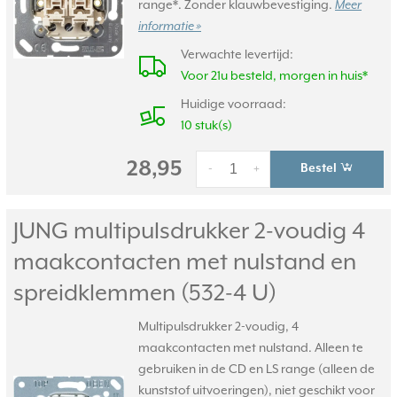
range*. Zonder klauwbevestiging.
Meer
informatie »
Verwachte levertijd:
Voor 21u besteld, morgen in huis*
Huidige voorraad:
10 stuk(s)
28,95
Bestel
-
+
JUNG multipulsdrukker 2-voudig 4
maakcontacten met nulstand en
spreidklemmen (532-4 U)
Multipulsdrukker 2-voudig, 4
maakcontacten met nulstand. Alleen te
gebruiken in de CD en LS range (alleen de
kunststof uitvoeringen), niet geschikt voor