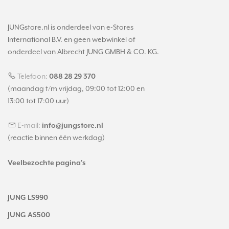
JUNGstore.nl is onderdeel van e-Stores
International B.V. en geen webwinkel of
onderdeel van Albrecht JUNG GMBH & CO. KG.
Telefoon:
088 28 29 370
(maandag t/m vrijdag, 09:00 tot 12:00 en
13:00 tot 17:00 uur)
E-mail:
info@jungstore.nl
(reactie binnen één werkdag)
Veelbezochte pagina's
JUNG LS990
JUNG AS500