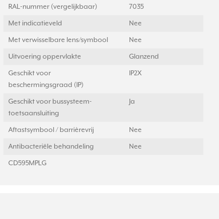
RAL-nummer (vergelijkbaar)
7035
Met indicatieveld
Nee
Met verwisselbare lens/symbool
Nee
Uitvoering oppervlakte
Glanzend
Geschikt voor
IP2X
beschermingsgraad (IP)
Geschikt voor bussysteem-
Ja
toetsaansluiting
Aftastsymbool / barrièrevrij
Nee
Antibacteriële behandeling
Nee
CD595MPLG