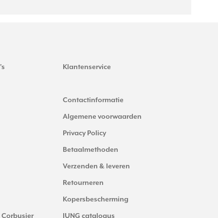
's
Klantenservice
Contactinformatie
Algemene voorwaarden
Privacy Policy
Betaalmethoden
Verzenden & leveren
Retourneren
Kopersbescherming
 Corbusier
JUNG catalogus