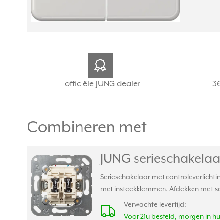
officiële JUNG dealer
3
Combineren met
JUNG serieschakelaar
Serieschakelaar met controleverlichti
met insteekklemmen. Afdekken met sc
Verwachte levertijd:
Voor 21u besteld, morgen in hu