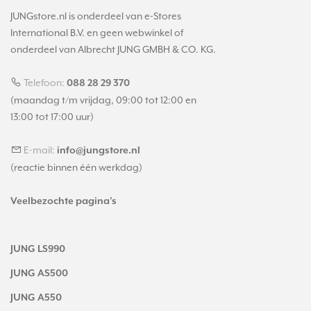
JUNGstore.nl is onderdeel van e-Stores
International B.V. en geen webwinkel of
onderdeel van Albrecht JUNG GMBH & CO. KG.
Telefoon:
088 28 29 370
(maandag t/m vrijdag, 09:00 tot 12:00 en
13:00 tot 17:00 uur)
E-mail:
info@jungstore.nl
(reactie binnen één werkdag)
Veelbezochte pagina's
JUNG LS990
JUNG AS500
JUNG A550