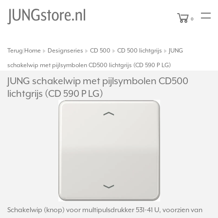
0
Terug
Home
Designseries
CD 500
CD 500 lichtgrijs
JUNG
|
schakelwip met pijlsymbolen CD500 lichtgrijs (CD 590 P LG)
JUNG schakelwip met pijlsymbolen CD500
lichtgrijs (CD 590 P LG)
Schakelwip (knop) voor multipulsdrukker 531-41 U, voorzien van