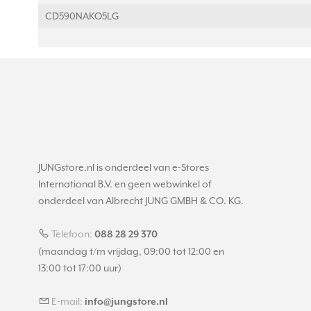
CD590NAKO5LG
JUNGstore.nl is onderdeel van e-Stores
International B.V. en geen webwinkel of
onderdeel van Albrecht JUNG GMBH & CO. KG.
Telefoon:
088 28 29 370
(maandag t/m vrijdag, 09:00 tot 12:00 en
13:00 tot 17:00 uur)
E-mail:
info@jungstore.nl