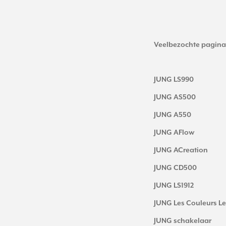
Veelbezochte pagina
JUNG LS990
JUNG AS500
JUNG A550
JUNG AFlow
JUNG ACreation
JUNG CD500
JUNG LS1912
JUNG Les Couleurs Le
JUNG schakelaar