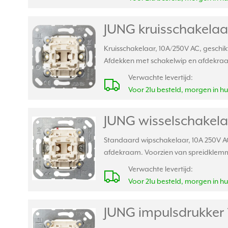
JUNG kruisschakelaa
Kruisschakelaar, 10A/250V AC, geschi
Afdekken met schakelwip en afdekra
Verwachte levertijd:
Voor 21u besteld, morgen in hu
JUNG wisselschakela
Standaard wipschakelaar, 10A 250V AC
afdekraam. Voorzien van spreidklem
Verwachte levertijd:
Voor 21u besteld, morgen in hu
JUNG impulsdrukker 