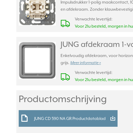
Impulsdrukker 1-polig maakcontact, 1
en afdekraam. Zonder klauwbevestig
Verwachte levertijd:
Voor 21u besteld, morgen in hu
JUNG afdekraam 1-vo
Enkelvoudig afdekraam, voor horizonta
grijs.
Meer informatie »
Verwachte levertijd:
Voor 21u besteld, morgen in hu
Productomschrijving
JUNG CD 590 NA GR Productdatablad