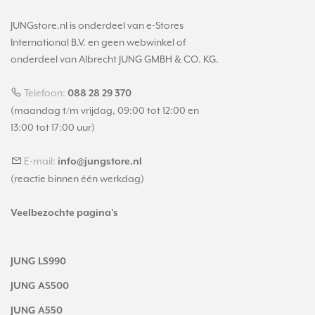
JUNGstore.nl is onderdeel van e-Stores
International B.V. en geen webwinkel of
onderdeel van Albrecht JUNG GMBH & CO. KG.
Telefoon:
088 28 29 370
(maandag t/m vrijdag, 09:00 tot 12:00 en
13:00 tot 17:00 uur)
E-mail:
info@jungstore.nl
(reactie binnen één werkdag)
Veelbezochte pagina's
JUNG LS990
JUNG AS500
JUNG A550