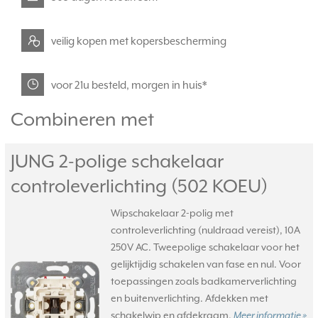
veilig kopen met kopersbescherming
voor 21u besteld, morgen in huis*
Combineren met
JUNG 2-polige schakelaar
controleverlichting (502 KOEU)
Wipschakelaar 2-polig met
controleverlichting (nuldraad vereist), 10A
250V AC. Tweepolige schakelaar voor het
gelijktijdig schakelen van fase en nul. Voor
toepassingen zoals badkamerverlichting
en buitenverlichting. Afdekken met
schakelwip en afdekraam.
Meer informatie »