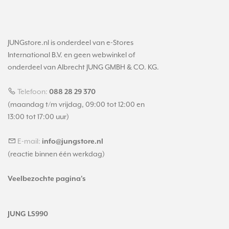
JUNGstore.nl is onderdeel van e-Stores
International B.V. en geen webwinkel of
onderdeel van Albrecht JUNG GMBH & CO. KG.
Telefoon:
088 28 29 370
(maandag t/m vrijdag, 09:00 tot 12:00 en
13:00 tot 17:00 uur)
E-mail:
info@jungstore.nl
(reactie binnen één werkdag)
Veelbezochte pagina's
JUNG LS990