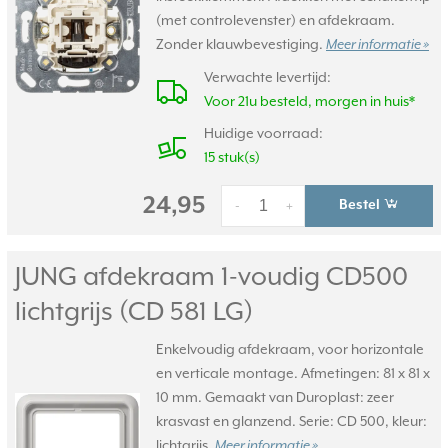
(met controlevenster) en afdekraam.
Zonder klauwbevestiging.
Meer informatie »
Verwachte levertijd:
Voor 21u besteld, morgen in huis*
Huidige voorraad:
15 stuk(s)
24,95
Bestel
-
+
JUNG afdekraam 1-voudig CD500
lichtgrijs (CD 581 LG)
Enkelvoudig afdekraam, voor horizontale
en verticale montage. Afmetingen: 81 x 81 x
10 mm. Gemaakt van Duroplast: zeer
krasvast en glanzend. Serie: CD 500, kleur:
lichtgrijs.
Meer informatie »