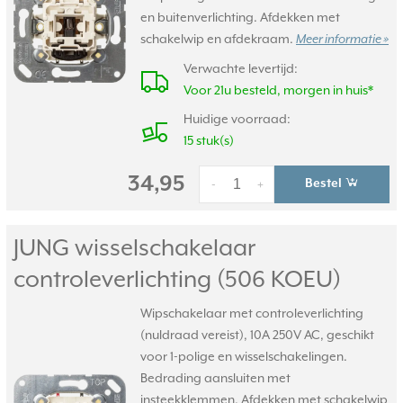
en buitenverlichting. Afdekken met
schakelwip en afdekraam.
Meer informatie »
Verwachte levertijd:
Voor 21u besteld, morgen in huis*
Huidige voorraad:
15 stuk(s)
34,95
Bestel
-
+
JUNG wisselschakelaar
controleverlichting (506 KOEU)
Wipschakelaar met controleverlichting
(nuldraad vereist), 10A 250V AC, geschikt
voor 1-polige en wisselschakelingen.
Bedrading aansluiten met
insteekklemmen. Afdekken met schakelwip