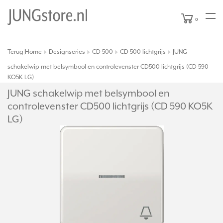
0
Terug
Home
Designseries
CD 500
CD 500 lichtgrijs
JUNG
|
schakelwip met belsymbool en controlevenster CD500 lichtgrijs (CD 590
KO5K LG)
JUNG schakelwip met belsymbool en
controlevenster CD500 lichtgrijs (CD 590 KO5K
LG)