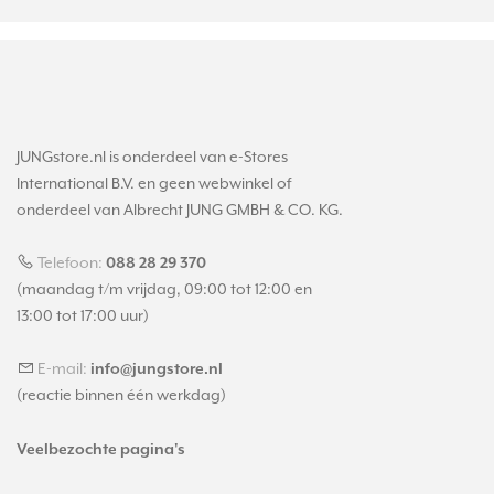
JUNGstore.nl is onderdeel van e-Stores
International B.V. en geen webwinkel of
onderdeel van Albrecht JUNG GMBH & CO. KG.
Telefoon:
088 28 29 370
(maandag t/m vrijdag, 09:00 tot 12:00 en
13:00 tot 17:00 uur)
E-mail:
info@jungstore.nl
(reactie binnen één werkdag)
Veelbezochte pagina's