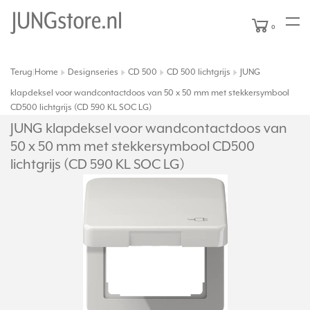
0
Terug
Home
Designseries
CD 500
CD 500 lichtgrijs
JUNG
|
klapdeksel voor wandcontactdoos van 50 x 50 mm met stekkersymbool
CD500 lichtgrijs (CD 590 KL SOC LG)
JUNG klapdeksel voor wandcontactdoos van
50 x 50 mm met stekkersymbool CD500
lichtgrijs (CD 590 KL SOC LG)