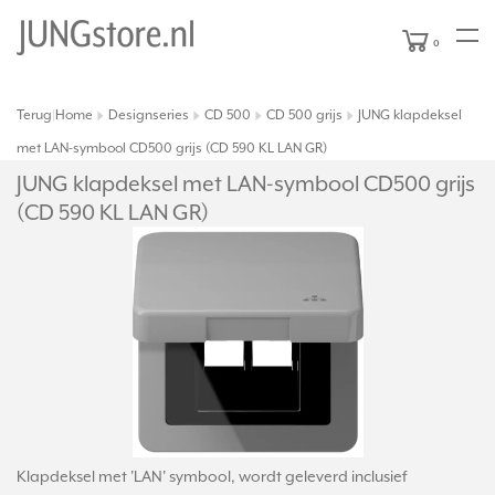
0
Terug
Home
Designseries
CD 500
CD 500 grijs
JUNG klapdeksel
|
met LAN-symbool CD500 grijs (CD 590 KL LAN GR)
JUNG klapdeksel met LAN-symbool CD500 grijs
(CD 590 KL LAN GR)
Klapdeksel met 'LAN' symbool, wordt geleverd inclusief