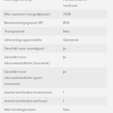
verticaal
RAL-nummer (vergelijkbaar)
7038
Beschermingsgraad (IP)
IP2X
Transparant
Nee
Uitvoering oppervlakte
Glanzend
Geschikt voor wandgoot
Ja
Geschikt voor
Ja
inbouwinstallatie (stucwerk)
Geschikt voor
Ja
inbouwinstallatie (geen
stucwerk)
Aantal eenheden horizontaal
1
Aantal eenheden verticaal
1
Met montageraam
Nee