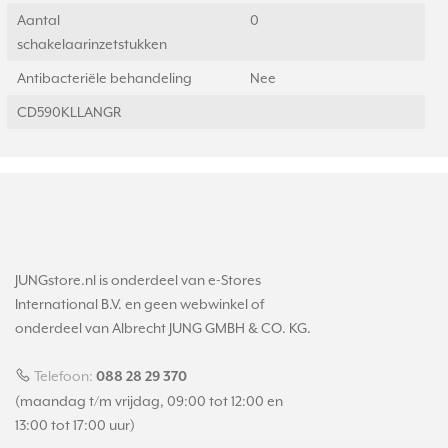
Aantal
0
schakelaarinzetstukken
Antibacteriële behandeling
Nee
CD590KLLANGR
JUNGstore.nl is onderdeel van e-Stores
International B.V. en geen webwinkel of
onderdeel van Albrecht JUNG GMBH & CO. KG.
Telefoon:
088 28 29 370
(maandag t/m vrijdag, 09:00 tot 12:00 en
13:00 tot 17:00 uur)