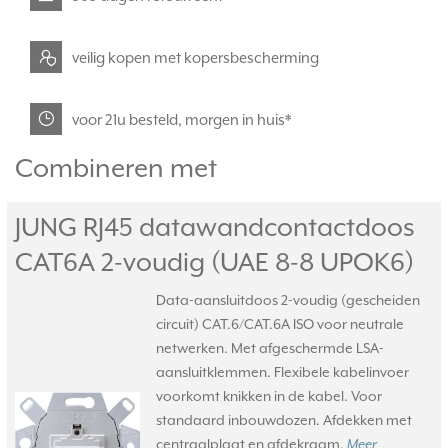
veilig kopen met kopersbescherming
voor 21u besteld, morgen in huis*
Combineren met
JUNG RJ45 datawandcontactdoos
CAT6A 2-voudig (UAE 8-8 UPOK6)
Data-aansluitdoos 2-voudig (gescheiden
circuit) CAT.6/CAT.6A ISO voor neutrale
netwerken. Met afgeschermde LSA-
aansluitklemmen. Flexibele kabelinvoer
voorkomt knikken in de kabel. Voor
standaard inbouwdozen. Afdekken met
centraalplaat en afdekraam.
Meer