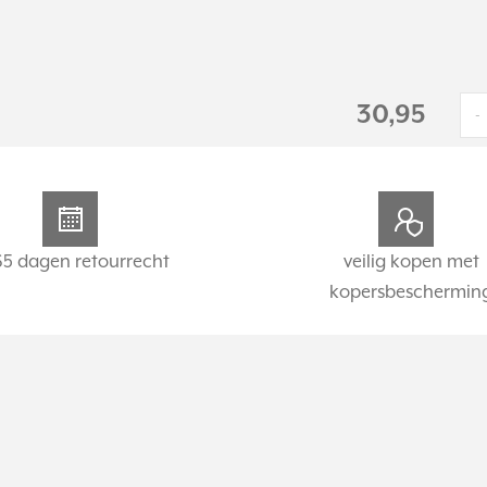
30,95
-
65 dagen retourrecht
veilig kopen met
kopersbeschermin