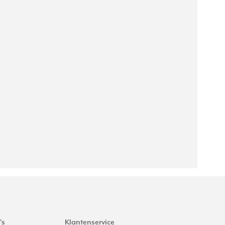
's
Klantenservice