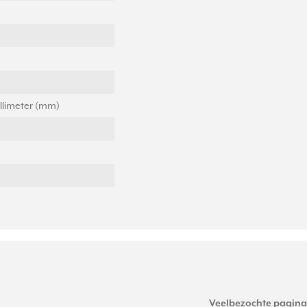
llimeter (mm)
Veelbezochte pagina