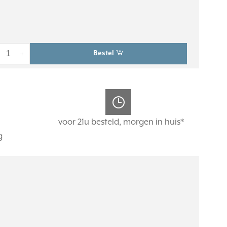
Bestel
+
voor 21u besteld, morgen in huis*
g