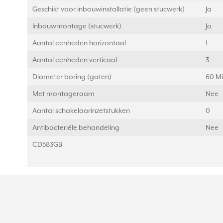
Geschikt voor inbouwinstallatie (geen stucwerk)
Ja
Inbouwmontage (stucwerk)
Ja
Aantal eenheden horizontaal
1
Aantal eenheden verticaal
3
Diameter boring (gaten)
60 Mi
Met montageraam
Nee
Aantal schakelaarinzetstukken
0
Antibacteriële behandeling
Nee
CD583GB