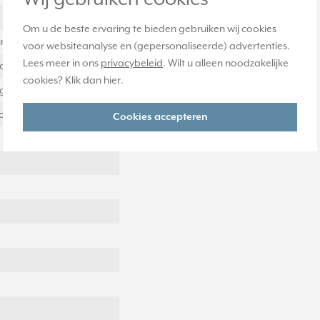
Om u de beste ervaring te bieden gebruiken wij cookies
inium
voor websiteanalyse en (gepersonaliseerde) advertenties.
Lees meer in ons
privacybeleid
. Wilt u alleen noodzakelijke
al
cookies? Klik dan
hier
.
ig
ontaal en verticaal
Cookies accepteren