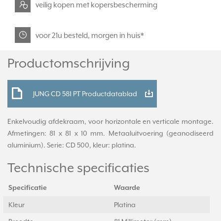
veilig kopen met kopersbescherming
voor 21u besteld, morgen in huis*
Productomschrijving
JUNG CD 581 PT Productdatablad
Enkelvoudig afdekraam, voor horizontale en verticale montage.
Afmetingen: 81 x 81 x 10 mm. Metaaluitvoering (geanodiseerd
aluminium). Serie: CD 500, kleur: platina.
Technische specificaties
Specificatie
Waarde
Kleur
Platina