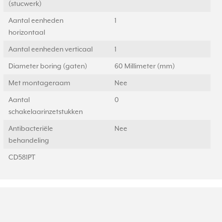
(stucwerk)
Aantal eenheden
1
horizontaal
Aantal eenheden verticaal
1
Diameter boring (gaten)
60 Millimeter (mm)
Met montageraam
Nee
Aantal
0
schakelaarinzetstukken
Antibacteriële
Nee
behandeling
CD581PT