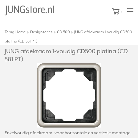
0
Terug
Home
Designseries
CD 500
JUNG afdekraam 1-voudig CD500
|
platina (CD 581 PT)
JUNG afdekraam 1-voudig CD500 platina (CD
581 PT)
Enkelvoudig afdekraam, voor horizontale en verticale montage.