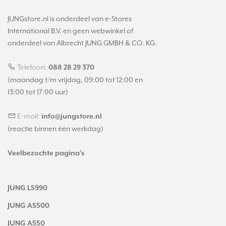
JUNGstore.nl is onderdeel van e-Stores
International B.V. en geen webwinkel of
onderdeel van Albrecht JUNG GMBH & CO. KG.
Telefoon:
088 28 29 370
(maandag t/m vrijdag, 09:00 tot 12:00 en
13:00 tot 17:00 uur)
E-mail:
info@jungstore.nl
(reactie binnen één werkdag)
Veelbezochte pagina's
JUNG LS990
JUNG AS500
JUNG A550