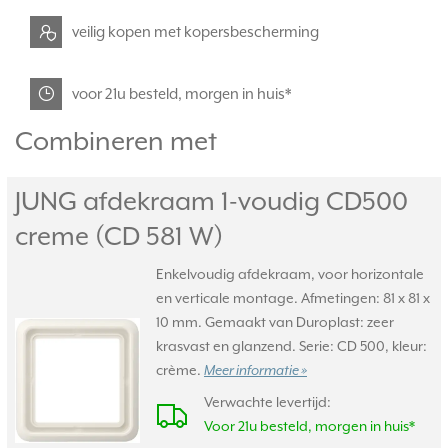
veilig kopen met kopersbescherming
voor 21u besteld, morgen in huis*
Combineren met
JUNG afdekraam 1-voudig CD500
creme (CD 581 W)
Enkelvoudig afdekraam, voor horizontale
en verticale montage. Afmetingen: 81 x 81 x
10 mm. Gemaakt van Duroplast: zeer
krasvast en glanzend. Serie: CD 500, kleur:
crème.
Meer informatie »
Verwachte levertijd:
Voor 21u besteld, morgen in huis*