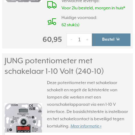
Verwachte levertijd:
Voor 21u besteld, morgen in huis*
Huidige voorraad:
62 stuk(s)
60,95
Bestel
-
+
JUNG potentiometer met
schakelaar 1-10 Volt (240-10)
Deze potentiometer met schakelaar
schakelt en regelt de lichtsterkte van
lampen die werken met een
voorschakelapparaat via een 1-10 V
interface. De basislichtsterkte is instelbaar
en het schakelcontact is beveiligd tegen
kortsluiting.
Meer informatie »