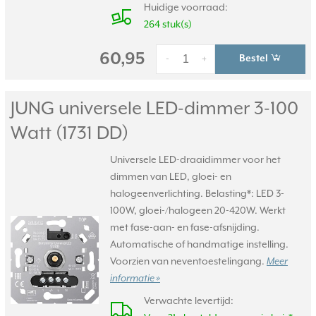
Huidige voorraad:
264 stuk(s)
60,95
Bestel
-
+
JUNG universele LED-dimmer 3-100
Watt (1731 DD)
Universele LED-draaidimmer voor het
dimmen van LED, gloei- en
halogeenverlichting. Belasting*: LED 3-
100W, gloei-/halogeen 20-420W. Werkt
met fase-aan- en fase-afsnijding.
Automatische of handmatige instelling.
Voorzien van neventoestelingang.
Meer
informatie »
Verwachte levertijd: