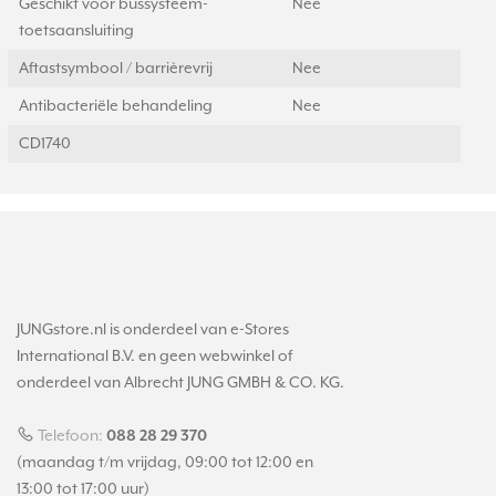
Geschikt voor bussysteem-
Nee
toetsaansluiting
Aftastsymbool / barrièrevrij
Nee
Antibacteriële behandeling
Nee
CD1740
JUNGstore.nl is onderdeel van e-Stores
International B.V. en geen webwinkel of
onderdeel van Albrecht JUNG GMBH & CO. KG.
Telefoon:
088 28 29 370
(maandag t/m vrijdag, 09:00 tot 12:00 en
13:00 tot 17:00 uur)