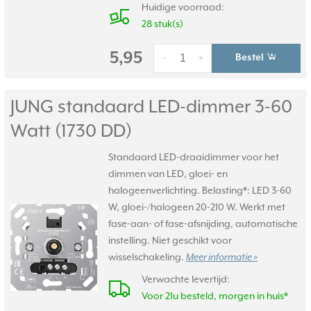
Huidige voorraad:
28 stuk(s)
5,95
Bestel
-
+
JUNG standaard LED-dimmer 3-60
Watt (1730 DD)
Standaard LED-draaidimmer voor het
dimmen van LED, gloei- en
halogeenverlichting. Belasting*: LED 3-60
W, gloei-/halogeen 20-210 W. Werkt met
fase-aan- of fase-afsnijding, automatische
instelling. Niet geschikt voor
wisselschakeling.
Meer informatie »
Verwachte levertijd:
Voor 21u besteld, morgen in huis*