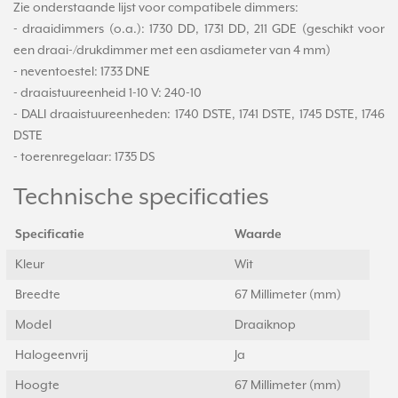
Zie onderstaande lijst voor compatibele dimmers:
- draaidimmers (o.a.): 1730 DD, 1731 DD, 211 GDE (geschikt voor
een draai-/drukdimmer met een asdiameter van 4 mm)
- neventoestel: 1733 DNE
- draaistuureenheid 1-10 V: 240-10
- DALI draaistuureenheden: 1740 DSTE, 1741 DSTE, 1745 DSTE, 1746
DSTE
- toerenregelaar: 1735 DS
Technische specificaties
Specificatie
Waarde
Kleur
Wit
Breedte
67 Millimeter (mm)
Model
Draaiknop
Halogeenvrij
Ja
Hoogte
67 Millimeter (mm)