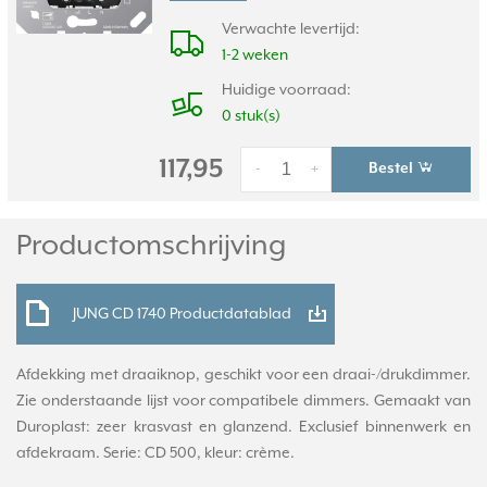
Verwachte levertijd:
1-2 weken
Huidige voorraad:
0 stuk(s)
117,95
Bestel
-
+
Productomschrijving
JUNG CD 1740 Productdatablad
Afdekking met draaiknop, geschikt voor een draai-/drukdimmer.
Zie onderstaande lijst voor compatibele dimmers. Gemaakt van
Duroplast: zeer krasvast en glanzend. Exclusief binnenwerk en
afdekraam. Serie: CD 500, kleur: crème.