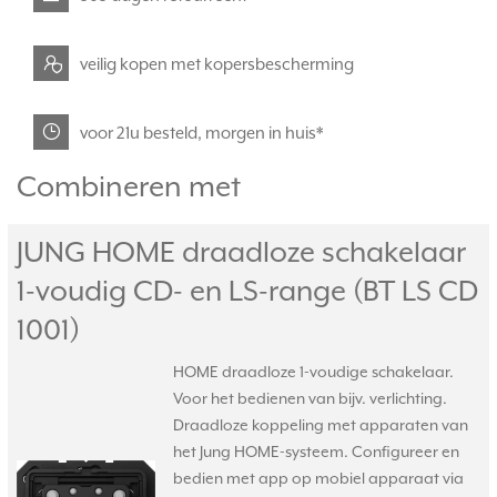
veilig kopen met kopersbescherming
voor 21u besteld, morgen in huis*
Combineren met
JUNG HOME draadloze schakelaar
1-voudig CD- en LS-range (BT LS CD
1001)
HOME draadloze 1-voudige schakelaar.
Voor het bedienen van bijv. verlichting.
Draadloze koppeling met apparaten van
het Jung HOME-systeem. Configureer en
bedien met app op mobiel apparaat via