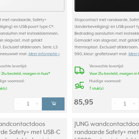
 met randaarde, Safety+
Stopcontact met randaarde, Safet
liging) en USB-poort type C*.
(kinderbeveiliging) en USB-poort t
ansluiten met insteekklemmen.
Bedrading aansluiten met instee
 slagvast, mat gelakt
Gemaakt van slagvast, mat gelak
 Exclusief afdekraam. Serie: LS
thermoplast. Exclusief afdekraam. 
 sneeuwwit mat.
Meer informatie »
990, kleur: grafietzwart mat.
Meer 
achte levertijd:
Verwachte levertijd:
 21u besteld, morgen in huis*
Voor 21u besteld, morgen in 
ige voorraad:
Huidige voorraad:
uk(s)
7 stuk(s)
85,95
-
+
-
+
andcontactdoos
JUNG wandcontactdoo
de Safety+ met USB-C
randaarde Safety+ met