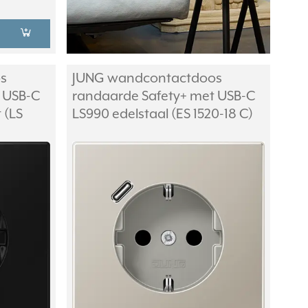
s
JUNG wandcontactdoos
 USB-C
randaarde Safety+ met USB-C
 (LS
LS990 edelstaal (ES 1520-18 C)