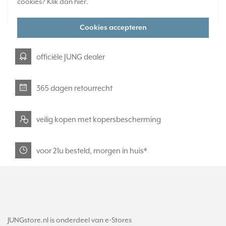
cookies? Klik dan
hier
.
32,95
-
+
Cookies accepteren
officiële JUNG dealer
365 dagen retourrecht
veilig kopen met kopersbescherming
voor 21u besteld, morgen in huis*
JUNGstore.nl is onderdeel van e-Stores