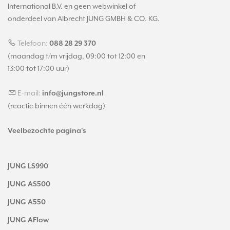
International B.V. en geen webwinkel of
onderdeel van Albrecht JUNG GMBH & CO. KG.
Telefoon:
088 28 29 370
(maandag t/m vrijdag, 09:00 tot 12:00 en
13:00 tot 17:00 uur)
E-mail:
info@jungstore.nl
(reactie binnen één werkdag)
Veelbezochte pagina's
JUNG LS990
JUNG AS500
JUNG A550
JUNG AFlow