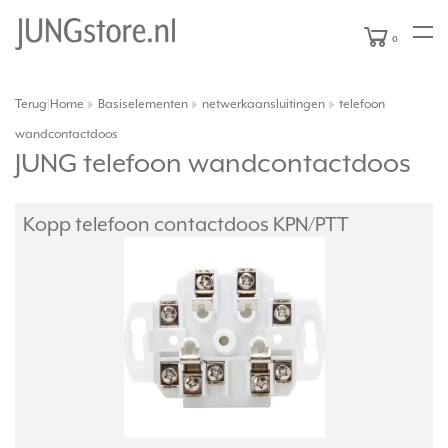
0
Terug
Home
Basiselementen
netwerkaansluitingen
telefoon
|
wandcontactdoos
JUNG telefoon wandcontactdoos
Kopp telefoon contactdoos KPN/
PTT