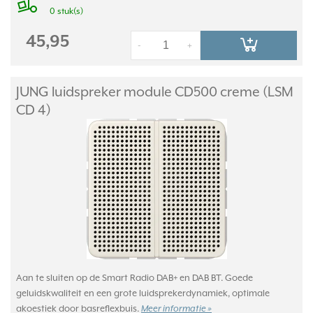
0 stuk(s)
45,95
-
+
JUNG luidspreker module CD500 creme (LSM
CD 4)
Aan te sluiten op de Smart Radio DAB+ en DAB BT. Goede
geluidskwaliteit en een grote luidsprekerdynamiek, optimale
akoestiek door basreflexbuis.
Meer informatie »