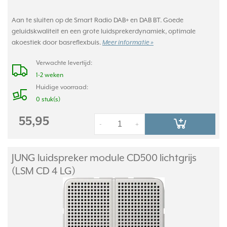
Aan te sluiten op de Smart Radio DAB+ en DAB BT. Goede
geluidskwaliteit en een grote luidsprekerdynamiek, optimale
akoestiek door basreflexbuis.
Meer informatie »
Verwachte levertijd:
1-2 weken
Huidige voorraad:
0 stuk(s)
55,95
-
+
JUNG luidspreker module CD500 lichtgrijs
(LSM CD 4 LG)