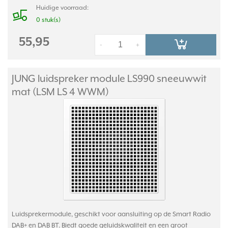
Huidige voorraad:
0 stuk(s)
55,95
-
+
JUNG luidspreker module LS990 sneeuwwit
mat (LSM LS 4 WWM)
Luidsprekermodule, geschikt voor aansluiting op de Smart Radio
DAB+ en DAB BT. Biedt goede geluidskwaliteit en een groot