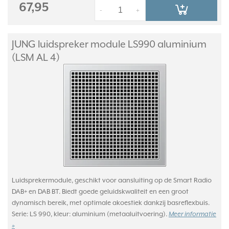
67,95
-
+
JUNG luidspreker module LS990 aluminium
(LSM AL 4)
Luidsprekermodule, geschikt voor aansluiting op de Smart Radio
DAB+ en DAB BT. Biedt goede geluidskwaliteit en een groot
dynamisch bereik, met optimale akoestiek dankzij basreflexbuis.
Serie: LS 990, kleur: aluminium (metaaluitvoering).
Meer informatie
»