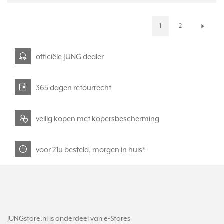
1
2
officiële JUNG dealer
365 dagen retourrecht
veilig kopen met kopersbescherming
voor 21u besteld, morgen in huis*
JUNGstore.nl is onderdeel van e-Stores