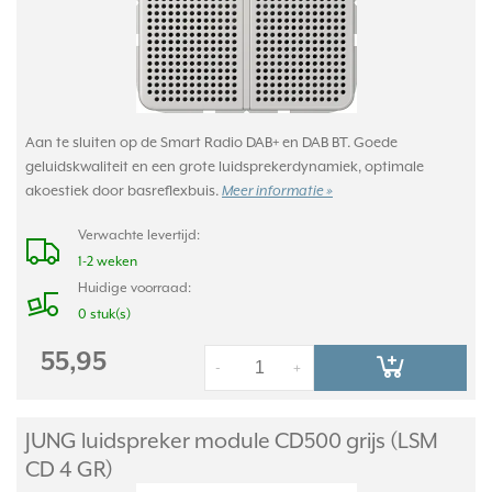
Aan te sluiten op de Smart Radio DAB+ en DAB BT. Goede
geluidskwaliteit en een grote luidsprekerdynamiek, optimale
akoestiek door basreflexbuis.
Meer informatie »
Verwachte levertijd:
1-2 weken
Huidige voorraad:
0 stuk(s)
55,95
-
+
JUNG luidspreker module CD500 grijs (LSM
CD 4 GR)