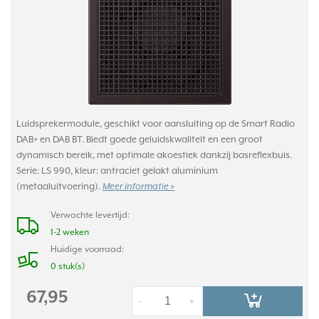
Luidsprekermodule, geschikt voor aansluiting op de Smart Radio
DAB+ en DAB BT. Biedt goede geluidskwaliteit en een groot
dynamisch bereik, met optimale akoestiek dankzij basreflexbuis.
Serie: LS 990, kleur: antraciet gelakt aluminium
(metaaluitvoering).
Meer informatie »
Verwachte levertijd:
1-2 weken
Huidige voorraad:
0 stuk(s)
67,95
-
+