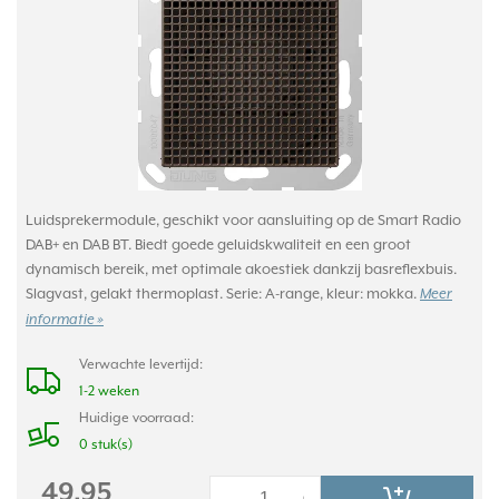
Luidsprekermodule, geschikt voor aansluiting op de Smart Radio
DAB+ en DAB BT. Biedt goede geluidskwaliteit en een groot
dynamisch bereik, met optimale akoestiek dankzij basreflexbuis.
Slagvast, gelakt thermoplast. Serie: A-range, kleur: mokka.
Meer
informatie »
Verwachte levertijd:
1-2 weken
Huidige voorraad:
0 stuk(s)
49,95