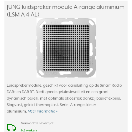
JUNG luidspreker module A-range aluminium
(LSM A 4 AL)
Luidsprekermodule, geschikt voor aansluiting op de Smart Radio
DAB+ en DAB BT. Biedt goede geluidskwaliteit en een groot
dynamisch bereik, met optimale akoestiek dankzij basreflexbuis.
Slagvast, gelakt thermoplast. Serie: A-range, kleur:
aluminium.
Meer informatie »
Verwachte levertijd:
1-2 weken