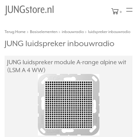
0
Terug
Home
Basiselementen
inbouwradio
luidspreker inbouwradio
|
JUNG luidspreker inbouwradio
JUNG luidspreker module A-range alpine wit
(LSM A 4 WW)