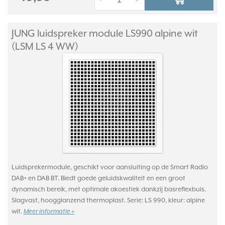
-
+
JUNG luidspreker module LS990 alpine wit
(LSM LS 4 WW)
Luidsprekermodule, geschikt voor aansluiting op de Smart Radio
DAB+ en DAB BT. Biedt goede geluidskwaliteit en een groot
dynamisch bereik, met optimale akoestiek dankzij basreflexbuis.
Slagvast, hoogglanzend thermoplast. Serie: LS 990, kleur: alpine
wit.
Meer informatie »