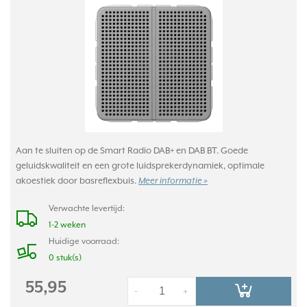
Aan te sluiten op de Smart Radio DAB+ en DAB BT. Goede
geluidskwaliteit en een grote luidsprekerdynamiek, optimale
akoestiek door basreflexbuis.
Meer informatie »
Verwachte levertijd:
1-2 weken
Huidige voorraad:
0 stuk(s)
55,95
-
+