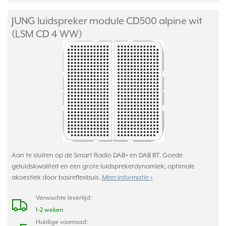
JUNG luidspreker module CD500 alpine wit
(LSM CD 4 WW)
Aan te sluiten op de Smart Radio DAB+ en DAB BT. Goede
geluidskwaliteit en een grote luidsprekerdynamiek, optimale
akoestiek door basreflexbuis.
Meer informatie »
Verwachte levertijd:
1-2 weken
Huidige voorraad: