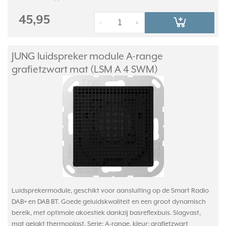
45,95
-
+
JUNG luidspreker module A-range
grafietzwart mat (LSM A 4 SWM)
Luidsprekermodule, geschikt voor aansluiting op de Smart Radio
DAB+ en DAB BT. Goede geluidskwaliteit en een groot dynamisch
bereik, met optimale akoestiek dankzij basreflexbuis. Slagvast,
mat gelakt thermoplast. Serie: A-range, kleur: grafietzwart