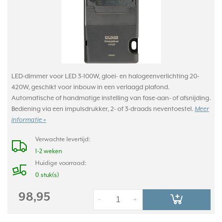
LED-dimmer voor LED 3-100W, gloei- en halogeenverlichting 20-
420W, geschikt voor inbouw in een verlaagd plafond.
Automatische of handmatige instelling van fase-aan- of afsnijding.
Bediening via een impulsdrukker, 2- of 3-draads neventoestel.
Meer
informatie »
Verwachte levertijd:
1-2 weken
Huidige voorraad:
0 stuk(s)
98,95
-
+