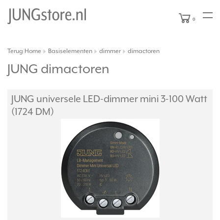
0
Terug
Home
Basiselementen
dimmer
dimactoren
|
JUNG dimactoren
JUNG universele LED-dimmer mini 3-100 Watt
(1724 DM)