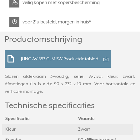
veilig kopen met kopersbescherming
voor 21u besteld, morgen in huis*
Productomschrijving
JUNG AV 583 GLM SW Productdatablad
Glazen afdekraam 3-voudig, serie: A-viva, kleur: zwart.
Afmetingen (l x b x d): 90 x 232 x 10 mm. Voor horizontale en
verticale montage.
Technische specificaties
Specificatie
Waarde
Kleur
Zwart