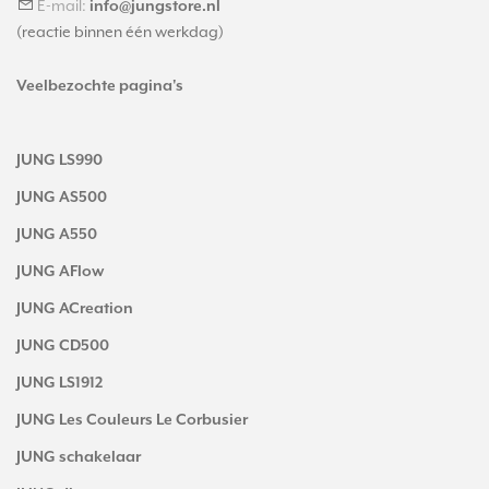
E-mail:
info@jungstore.nl
(reactie binnen één werkdag)
Veelbezochte pagina's
JUNG LS990
JUNG AS500
JUNG A550
JUNG AFlow
JUNG ACreation
JUNG CD500
JUNG LS1912
JUNG Les Couleurs Le Corbusier
JUNG schakelaar