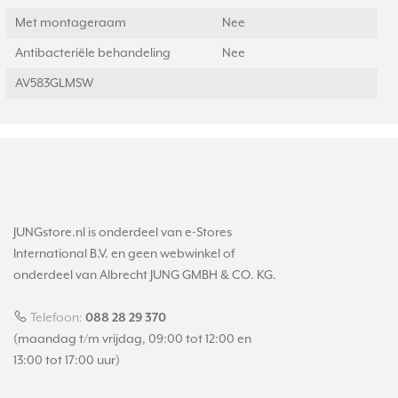
Met montageraam
Nee
Antibacteriële behandeling
Nee
AV583GLMSW
JUNGstore.nl is onderdeel van e-Stores
International B.V. en geen webwinkel of
onderdeel van Albrecht JUNG GMBH & CO. KG.
Telefoon:
088 28 29 370
(maandag t/m vrijdag, 09:00 tot 12:00 en
13:00 tot 17:00 uur)