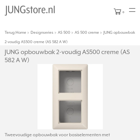
0
Terug
Home
Designseries
AS 500
AS 500 creme
JUNG opbouwbak
|
2-voudig AS500 creme (AS 582 A W)
JUNG opbouwbak 2-voudig AS500 creme (AS
582 A W)
Tweevoudige opbouwbak voor basiselementen met