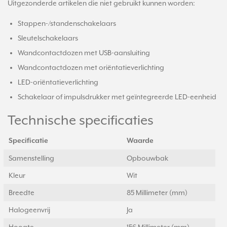
Uitgezonderde artikelen die niet gebruikt kunnen worden:
Stappen-/standenschakelaars
Sleutelschakelaars
Wandcontactdozen met USB-aansluiting
Wandcontactdozen met oriëntatieverlichting
LED-oriëntatieverlichting
Schakelaar of impulsdrukker met geïntegreerde LED-eenheid
Technische specificaties
Specificatie
Waarde
Samenstelling
Opbouwbak
Kleur
Wit
Breedte
85 Millimeter (mm)
Halogeenvrij
Ja