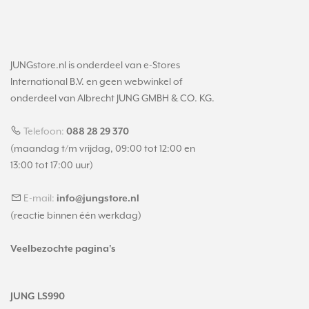
JUNGstore.nl is onderdeel van e-Stores
International B.V. en geen webwinkel of
onderdeel van Albrecht JUNG GMBH & CO. KG.
Telefoon:
088 28 29 370
(maandag t/m vrijdag, 09:00 tot 12:00 en
13:00 tot 17:00 uur)
E-mail:
info@jungstore.nl
(reactie binnen één werkdag)
Veelbezochte pagina's
JUNG LS990