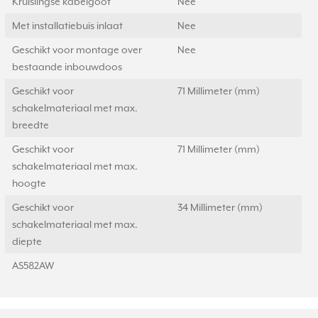
Kruislingse kabelgoot
Nee
Met installatiebuis inlaat
Nee
Geschikt voor montage over
Nee
bestaande inbouwdoos
Geschikt voor
71 Millimeter (mm)
schakelmateriaal met max.
breedte
Geschikt voor
71 Millimeter (mm)
schakelmateriaal met max.
hoogte
Geschikt voor
34 Millimeter (mm)
schakelmateriaal met max.
diepte
AS582AW