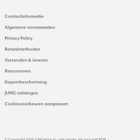
Contactinformatie
Algemene voorwaarden
Privacy Policy
Betaalmethoden
Verzenden & leveren
Retourneren
Kopersbescherming
JUNG catalogus
Cookievoorkeuren aanpassen
© Copyright 2026 JUNGstore.nl - alle prijzen zijn inclusief BTW. -