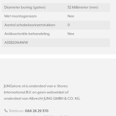
Diameter boring (gaten)
52 Millimeter (mm)
Met montageraam
Nee
Aantal schakelaarinzetstukken
0
Antibacteriële behandeling
Nee
AS5820NAWW
JUNGstore.nl is onderdeel van e-Stores
International B.V. en geen webwinkel of
onderdeel van Albrecht JUNG GMBH & CO. KG.
Telefoon:
088 28 29 370