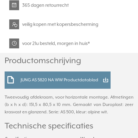
365 dagen retourrecht
veilig kopen met kopersbescherming
voor 21u besteld, morgen in huis*
Productomschrijving
JUNG AS 5820 NA WW Productdatablad
Tweevoudig afdekraam, voor horizontale montage. Afmetingen
(b x h x d): 151,5 x 80,5 x 10 mm. Gemaakt van Duroplast: zeer
krasvast en glanzend. Serie: AS 500, kleur: alpine wit.
Technische specificaties