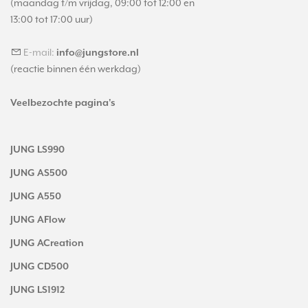
(maandag t/m vrijdag, 09:00 tot 12:00 en
13:00 tot 17:00 uur)
E-mail:
info@jungstore.nl
(reactie binnen één werkdag)
Veelbezochte pagina's
JUNG LS990
JUNG AS500
JUNG A550
JUNG AFlow
JUNG ACreation
JUNG CD500
JUNG LS1912