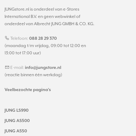
JUNGstore.nl is onderdeel van e-Stores
International B.V. en geen webwinkel of
onderdeel van Albrecht JUNG GMBH & CO. KG.
Telefoon:
088 28 29 370
(maandag t/m vrijdag, 09:00 tot 12:00 en
13:00 tot 17:00 uur)
E-mail:
info@jungstore.nl
(reactie binnen één werkdag)
Veelbezochte pagina's
JUNG LS990
JUNG AS500
JUNG A550