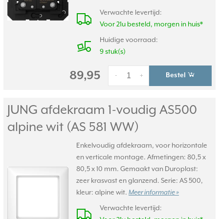
Verwachte levertijd:
Voor 21u besteld, morgen in huis*
Huidige voorraad:
9 stuk(s)
89,95
Bestel
-
+
JUNG afdekraam 1-voudig AS500
alpine wit (AS 581 WW)
Enkelvoudig afdekraam, voor horizontale
en verticale montage. Afmetingen: 80,5 x
80,5 x 10 mm. Gemaakt van Duroplast:
zeer krasvast en glanzend. Serie: AS 500,
kleur: alpine wit.
Meer informatie »
Verwachte levertijd: