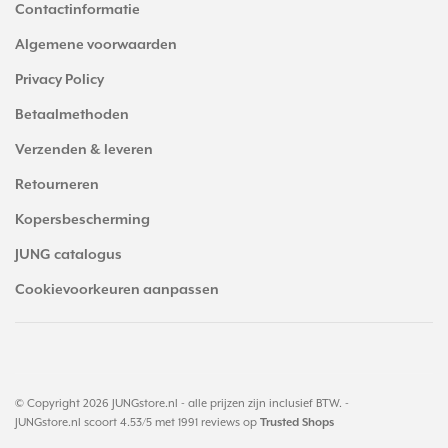
Contactinformatie
Algemene voorwaarden
Privacy Policy
Betaalmethoden
Verzenden & leveren
Retourneren
Kopersbescherming
JUNG catalogus
Cookievoorkeuren aanpassen
© Copyright 2026 JUNGstore.nl - alle prijzen zijn inclusief BTW. -
JUNGstore.nl
scoort
4.53
/
5
met
1991
reviews op
Trusted Shops