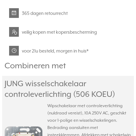
365 dagen retourrecht
veilig kopen met kopersbescherming
voor 21u besteld, morgen in huis*
Combineren met
JUNG wisselschakelaar
controleverlichting (506 KOEU)
Wipschakelaar met controleverlichting
(nuldraad vereist), 10A 250V AC, geschikt
voor 1-polige en wisselschakelingen.
Bedrading aansluiten met
insteekklemmen. Afdekken met schakelwip