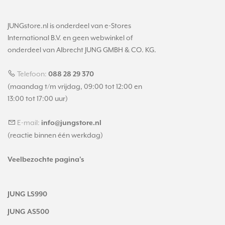
JUNGstore.nl is onderdeel van e-Stores
International B.V. en geen webwinkel of
onderdeel van Albrecht JUNG GMBH & CO. KG.
Telefoon:
088 28 29 370
(maandag t/m vrijdag, 09:00 tot 12:00 en
13:00 tot 17:00 uur)
E-mail:
info@jungstore.nl
(reactie binnen één werkdag)
Veelbezochte pagina's
JUNG LS990
JUNG AS500