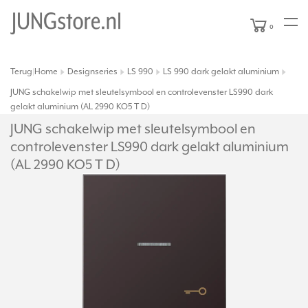
0
Terug
Home
Designseries
LS 990
LS 990 dark gelakt aluminium
|
JUNG schakelwip met sleutelsymbool en controlevenster LS990 dark
gelakt aluminium (AL 2990 KO5 T D)
JUNG schakelwip met sleutelsymbool en
controlevenster LS990 dark gelakt aluminium
(AL 2990 KO5 T D)