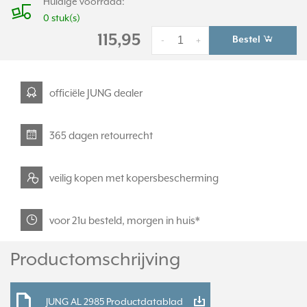
Huidige voorraad:
0 stuk(s)
115,95
Bestel
-
+
officiële JUNG dealer
365 dagen retourrecht
veilig kopen met kopersbescherming
voor 21u besteld, morgen in huis*
Productomschrijving
JUNG AL 2985 Productdatablad