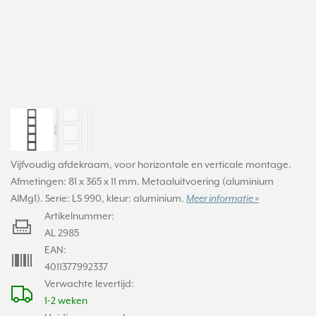
Vijfvoudig afdekraam, voor horizontale en verticale montage.
Afmetingen: 81 x 365 x 11 mm. Metaaluitvoering (aluminium
AlMg1). Serie: LS 990, kleur: aluminium.
Meer informatie »
Artikelnummer:
AL 2985
EAN:
4011377992337
Verwachte levertijd:
1-2 weken