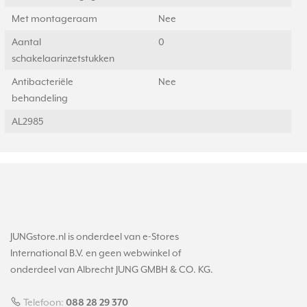
Met montageraam
Nee
Aantal
0
schakelaarinzetstukken
Antibacteriële
Nee
behandeling
AL2985
JUNGstore.nl is onderdeel van e-Stores
International B.V. en geen webwinkel of
onderdeel van Albrecht JUNG GMBH & CO. KG.
Telefoon:
088 28 29 370