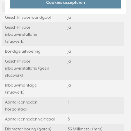
Cookies accepteren
Uitvoering oppervlakte
Mat
Geschikt voor wandgoot
Ja
Geschikt voor
Ja
inbouwinstallatie
(stucwerk)
Bondige uitvoering
Ja
Geschikt voor
Ja
inbouwinstallatie (geen
stucwerk)
Inbouwmontage
Ja
(stucwerk)
Aantal eenheden
1
horizontaal
Aantal eenheden verticaal
5
Diameter boring (gaten)
56 Millimeter (mm)