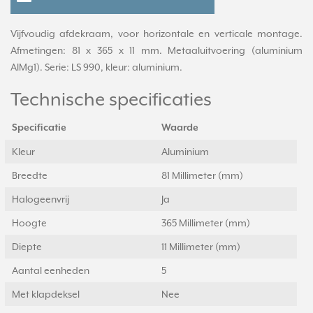
Vijfvoudig afdekraam, voor horizontale en verticale montage.
Afmetingen: 81 x 365 x 11 mm. Metaaluitvoering (aluminium
AlMg1). Serie: LS 990, kleur: aluminium.
Technische specificaties
Specificatie
Waarde
Kleur
Aluminium
Breedte
81 Millimeter (mm)
Halogeenvrij
Ja
Hoogte
365 Millimeter (mm)
Diepte
11 Millimeter (mm)
Aantal eenheden
5
Met klapdeksel
Nee