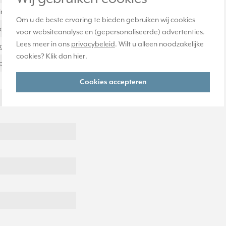
inium
Om u de beste ervaring te bieden gebruiken wij cookies
al
voor websiteanalyse en (gepersonaliseerde) advertenties.
Lees meer in ons
privacybeleid
. Wilt u alleen noodzakelijke
ig
cookies? Klik dan
hier
.
ontaal en verticaal
Cookies accepteren