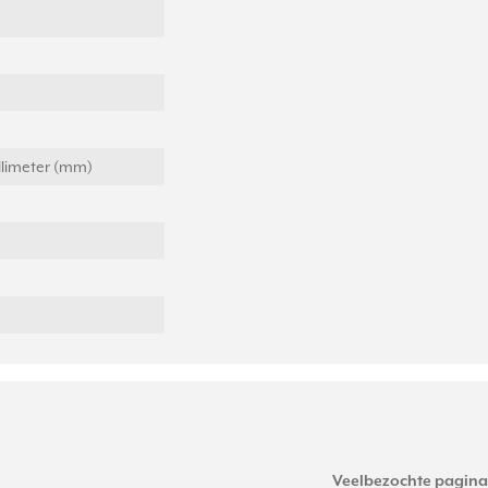
llimeter (mm)
Veelbezochte pagina