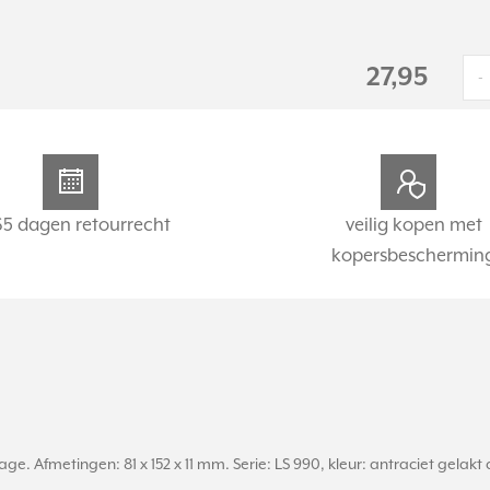
27,95
-
65 dagen retourrecht
veilig kopen met
kopersbeschermin
. Afmetingen: 81 x 152 x 11 mm. Serie: LS 990, kleur: antraciet gelakt