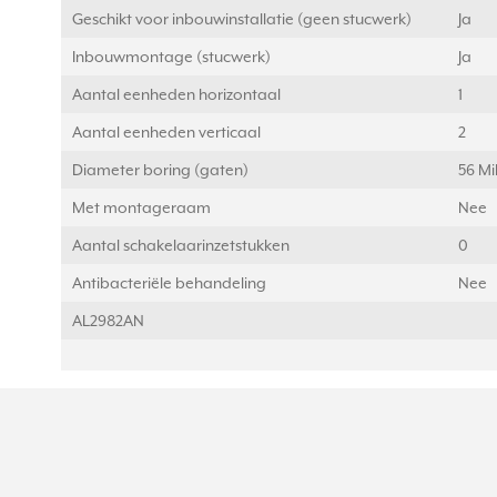
Geschikt voor inbouwinstallatie (geen stucwerk)
Ja
Inbouwmontage (stucwerk)
Ja
Aantal eenheden horizontaal
1
Aantal eenheden verticaal
2
Diameter boring (gaten)
56 Mi
Met montageraam
Nee
Aantal schakelaarinzetstukken
0
Antibacteriële behandeling
Nee
AL2982AN