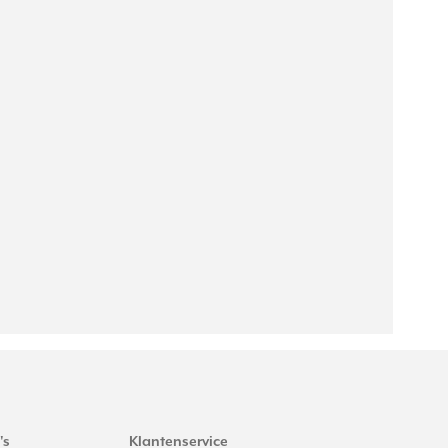
's
Klantenservice