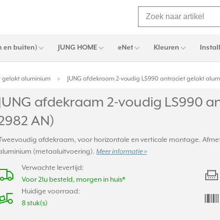
 en buiten)
JUNG HOME
eNet
Kleuren
Instal
t gelakt aluminium
JUNG afdekraam 2-voudig LS990 antraciet gelakt alum
JUNG afdekraam 2-voudig LS990 ant
2982 AN)
Tweevoudig afdekraam, voor horizontale en verticale montage. Afmetinge
aluminium (metaaluitvoering).
Meer informatie »
Verwachte levertijd:
Voor 21u besteld, morgen in huis*
Huidige voorraad:
8 stuk(s)