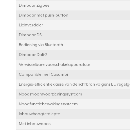
Dimbaar Zigbee
Dimbaar met push-button
Lichtverdeler
Dimbaar DSI
Bediening via Bluetooth
Dimbaar Dali-2
Verwisselbare voorschakelapparatuur
Compatible met Casambi
Energie-efficiëntieklasse van de lichtbron volgens EU regel
Noodstroomvoorzieningssysteem
Noodfunctiebewakingssysteem
Inbouwhoogte/diepte
Met inbouwdoos