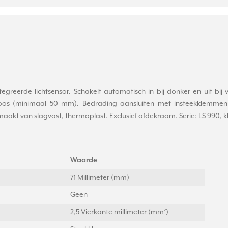
tegreerde lichtsensor. Schakelt automatisch in bij donker en uit bij v
os (minimaal 50 mm). Bedrading aansluiten met insteekklemmen 
kt van slagvast, thermoplast. Exclusief afdekraam. Serie: LS 990, kl
Waarde
71 Millimeter (mm)
Geen
2,5 Vierkante millimeter (mm²)