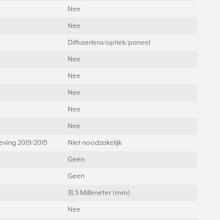
Nee
Nee
Diffuserlens/optiek/paneel
Nee
Nee
Nee
Nee
Nee
geving 2019/2015
Niet noodzakelijk
Geen
Geen
31,5 Millimeter (mm)
Nee