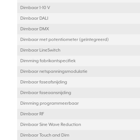
Dimbaar 1-10 V
Dimbaar DALI
Dimbaar DMX
Dimbaar met potentiometer (geïntegreerd)
Dimbaar LineSwitch
Dimming fabrikantspecifiek
Dimbaar netspanningsmodulatie
Dimbaar faseafsnijding
Dimbaar faseaansnijding
Dimming programmeerbaar
Dimbaar RF
Dimbaar Sine Wave Reduction
Dimbaar Touch and Dim