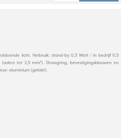
oldoende licht. Verbruik: stand-by 0,3 Watt / in bedrijf 0,5
(aders tot 2,5 mm²). Draagring, bevestigingsklauwen en
eur: aluminium (gelakt).