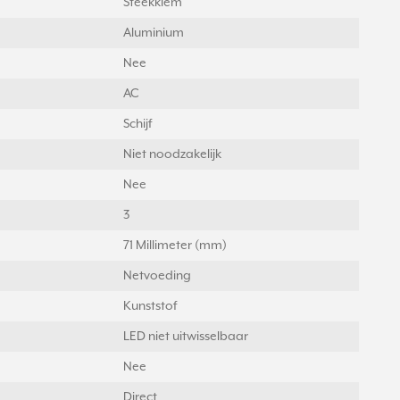
Steekklem
Aluminium
Nee
AC
Schijf
Niet noodzakelijk
Nee
3
71 Millimeter (mm)
Netvoeding
Kunststof
LED niet uitwisselbaar
Nee
Direct