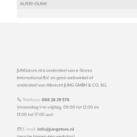
AL1539-OLNW
JUNGstore.nl is onderdeel van e-Stores
International B.V. en geen webwinkel of
onderdeel van Albrecht JUNG GMBH & CO. KG.
Telefoon:
088 28 29 370
(maandag t/m vrijdag, 09:00 tot 12:00 en
13:00 tot 17:00 uur)
E-mail:
info@jungstore.nl
(reactie binnen één werkdag)