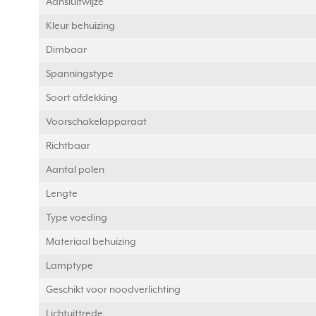
Aansluitwijze
Kleur behuizing
Dimbaar
Spanningstype
Soort afdekking
Voorschakelapparaat
Richtbaar
Aantal polen
Lengte
Type voeding
Materiaal behuizing
Lamptype
Geschikt voor noodverlichting
Lichtuittrede