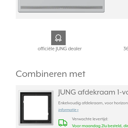
officiële JUNG dealer
3
Combineren met
JUNG afdekraam 1-vo
Enkelvoudig afdekraam, voor horizonta
informatie »
Verwachte levertijd:
Voor maandag 21u besteld, din