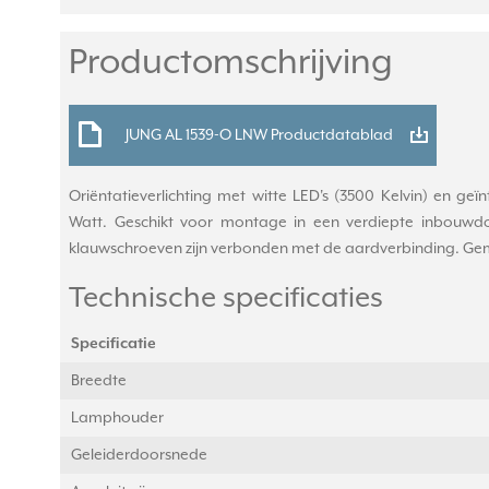
Productomschrijving
JUNG AL 1539-O LNW Productdatablad
Oriëntatieverlichting met witte LED's (3500 Kelvin) en geïn
Watt. Geschikt voor montage in een verdiepte inbouwdo
klauwschroeven zijn verbonden met de aardverbinding. Gemaa
Technische specificaties
Specificatie
Breedte
Lamphouder
Geleiderdoorsnede