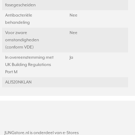
fasegescheiden
Antibacteriële
Nee
behandeling
Voor zware
Nee
omstandigheden
(conform VDE)
In overeenstemming met
Ja
UK Building Regulations
Part M
AL1520NKLAN
JUNGstore.nl is onderdeel van e-Stores