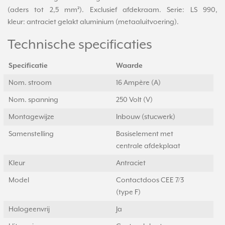
(aders tot 2,5 mm²). Exclusief afdekraam. Serie: LS 990,
kleur: antraciet gelakt aluminium (metaaluitvoering).
Technische specificaties
Specificatie
Waarde
Nom. stroom
16 Ampère (A)
Nom. spanning
250 Volt (V)
Montagewijze
Inbouw (stucwerk)
Samenstelling
Basiselement met
centrale afdekplaat
Kleur
Antraciet
Model
Contactdoos CEE 7/3
(type F)
Halogeenvrij
Ja