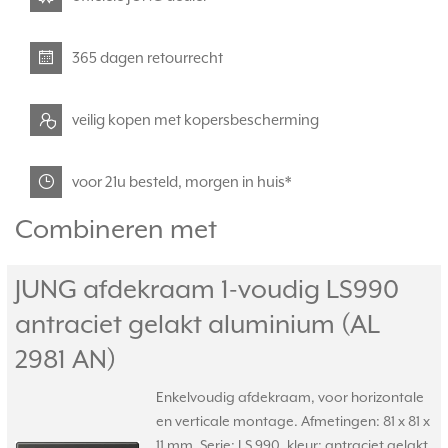
365 dagen retourrecht
veilig kopen met kopersbescherming
voor 21u besteld, morgen in huis*
Combineren met
JUNG afdekraam 1-voudig LS990
antraciet gelakt aluminium (AL
2981 AN)
Enkelvoudig afdekraam, voor horizontale
en verticale montage. Afmetingen: 81 x 81 x
11 mm. Serie: LS 990, kleur: antraciet gelakt