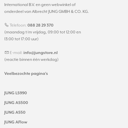
International B.V. en geen webwinkel of
onderdeel van Albrecht JUNG GMBH & CO. KG.
Telefoon:
088 28 29 370
(maandag t/m vrijdag, 09:00 tot 12:00 en
13:00 tot 17:00 uur)
E-mail:
info@jungstore.nl
(reactie binnen één werkdag)
Veelbezochte pagina's
JUNG LS990
JUNG AS500
JUNG A550
JUNG AFlow