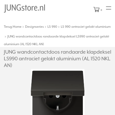
0
Terug
Home
Designseries
LS 990
LS 990 antraciet gelakt aluminium
|
JUNG wandcontactdoos randaarde klapdeksel LS990 antraciet gelakt
aluminium (AL 1520 NKL AN)
JUNG wandcontactdoos randaarde klapdeksel
LS990 antraciet gelakt aluminium (AL 1520 NKL
AN)