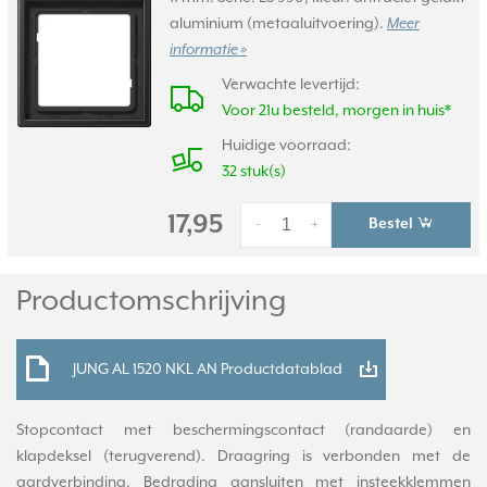
aluminium (metaaluitvoering).
Meer
informatie »
Verwachte levertijd:
Voor 21u besteld, morgen in huis*
Huidige voorraad:
32 stuk(s)
17,95
Bestel
-
+
Productomschrijving
JUNG AL 1520 NKL AN Productdatablad
Stopcontact met beschermingscontact (randaarde) en
klapdeksel (terugverend). Draagring is verbonden met de
aardverbinding. Bedrading aansluiten met insteekklemmen