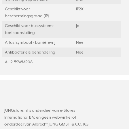
Geschikt voor
IP2X
beschermingsgraad (IP)
Geschikt voor bussysteem-
Ja
toetsaansluiting
Aftastsymbool / barrièrevrij
Nee
Antibacteriële behandeling
Nee
AL12-5SWMR08
JUNGstore.nl is onderdeel van e-Stores
International B.V. en geen webwinkel of
onderdeel van Albrecht JUNG GMBH & CO. KG.