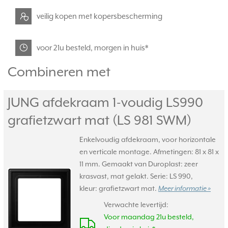
veilig kopen met kopersbescherming
voor 21u besteld, morgen in huis*
Combineren met
JUNG afdekraam 1-voudig LS990
grafietzwart mat (LS 981 SWM)
Enkelvoudig afdekraam, voor horizontale
en verticale montage. Afmetingen: 81 x 81 x
11 mm. Gemaakt van Duroplast: zeer
krasvast, mat gelakt. Serie: LS 990,
kleur: grafietzwart mat.
Meer informatie »
Verwachte levertijd:
Voor maandag 21u besteld,