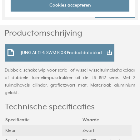
Cookies accepteren
44,95
Bestel
-
+
Productomschrijving
JUNG AL 12-5 SWM R 08 Productdatablad
Dubbele schakelwip voor serie- of wissel-wisseltuimelschakelaar
of dubbele tuimelimpulsdrukker uit de LS 1912 serie. Met 2
tuimelhevels cilinder, grafietzwart mat. Materiaal: aluminium
gelakt.
Technische specificaties
Specificatie
Waarde
Kleur
Zwart