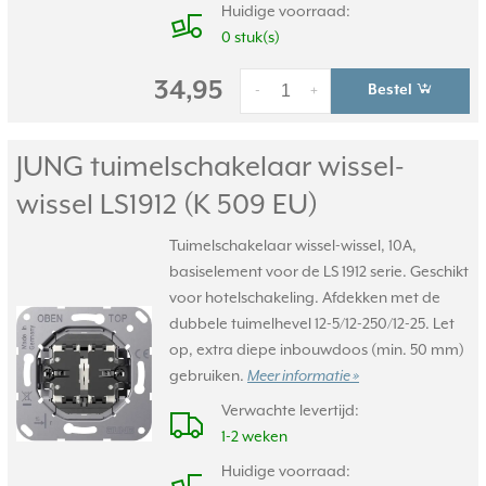
Huidige voorraad:
0 stuk(s)
34,95
Bestel
-
+
JUNG tuimelschakelaar wissel-
wissel LS1912 (K 509 EU)
Tuimelschakelaar wissel-wissel, 10A,
basiselement voor de LS 1912 serie. Geschikt
voor hotelschakeling. Afdekken met de
dubbele tuimelhevel 12-5/12-250/12-25. Let
op, extra diepe inbouwdoos (min. 50 mm)
gebruiken.
Meer informatie »
Verwachte levertijd:
1-2 weken
Huidige voorraad: