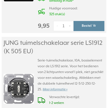
dinsdag in huis*
Huidige voorraad:
325 stuk(s)
9,95
Bestel
-
+
JUNG tuimelschakelaar serie LS1912
(K 505 EU)
Serie-tuimelschakelaar, 10A, basiselement
voor de LS 1912 serie. Voor het bedienen
van 2 lichtpunten vanaf 1 plek, niet geschikt
voor een wisselschakeling. Afdekken met
de dubbele tuimelhevel 12-5/12-250/12-
25.
Meer informatie »
Verwachte levertijd:
1-2 weken