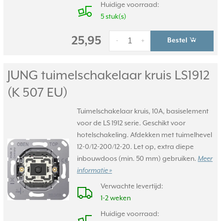
Huidige voorraad:
5 stuk(s)
25,95
Bestel
-
+
JUNG tuimelschakelaar kruis LS1912
(K 507 EU)
Tuimelschakelaar kruis, 10A, basiselement
voor de LS 1912 serie. Geschikt voor
hotelschakeling. Afdekken met tuimelhevel
12-0/12-200/12-20. Let op, extra diepe
inbouwdoos (min. 50 mm) gebruiken.
Meer
informatie »
Verwachte levertijd:
1-2 weken
Huidige voorraad: