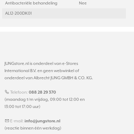
Antibacteriële behandeling
Nee
AL12-200DK01
JUNGstore.nl is onderdeel van e-Stores
International B.V. en geen webwinkel of
onderdeel van Albrecht JUNG GMBH & CO. KG.
Telefoon:
088 28 29 370
(maandag t/m vrijdag, 09:00 tot 12:00 en
13:00 tot 17:00 uur)
E-mail:
info@jungstore.nl
(reactie binnen één werkdag)