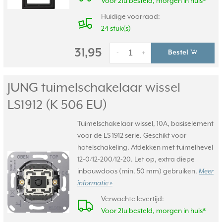
Voor 21u besteld, morgen in huis*
Huidige voorraad:
24 stuk(s)
31,95
Bestel
-
+
JUNG tuimelschakelaar wissel
LS1912 (K 506 EU)
Tuimelschakelaar wissel, 10A, basiselement
voor de LS 1912 serie. Geschikt voor
hotelschakeling. Afdekken met tuimelhevel
12-0/12-200/12-20. Let op, extra diepe
inbouwdoos (min. 50 mm) gebruiken.
Meer
informatie »
Verwachte levertijd:
Voor 21u besteld, morgen in huis*