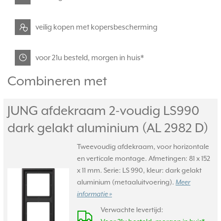
veilig kopen met kopersbescherming
voor 21u besteld, morgen in huis*
Combineren met
JUNG afdekraam 2-voudig LS990
dark gelakt aluminium (AL 2982 D)
Tweevoudig afdekraam, voor horizontale
en verticale montage. Afmetingen: 81 x 152
x 11 mm. Serie: LS 990, kleur: dark gelakt
aluminium (metaaluitvoering).
Meer
informatie »
Verwachte levertijd: