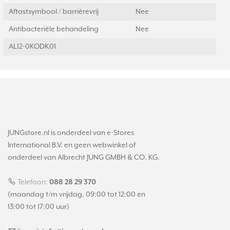
Aftastsymbool / barrièrevrij
Nee
Antibacteriële behandeling
Nee
AL12-0KODK01
JUNGstore.nl is onderdeel van e-Stores
International B.V. en geen webwinkel of
onderdeel van Albrecht JUNG GMBH & CO. KG.
Telefoon:
088 28 29 370
(maandag t/m vrijdag, 09:00 tot 12:00 en
13:00 tot 17:00 uur)