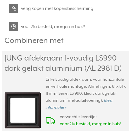
veilig kopen met kopersbescherming
voor 21u besteld, morgen in huis*
Combineren met
JUNG afdekraam 1-voudig LS990
dark gelakt aluminium (AL 2981 D)
Enkelvoudig afdekraam, voor horizontale
en verticale montage. Afmetingen: 81 x 81 x
11 mm. Serie: LS 990, kleur: dark gelakt
aluminium (metaaluitvoering).
Meer
informatie »
Verwachte levertijd:
Voor 21u besteld, morgen in huis*