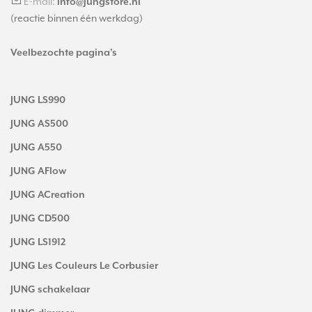
E-mail:
info@jungstore.nl
(reactie binnen één werkdag)
Veelbezochte pagina's
JUNG LS990
JUNG AS500
JUNG A550
JUNG AFlow
JUNG ACreation
JUNG CD500
JUNG LS1912
JUNG Les Couleurs Le Corbusier
JUNG schakelaar