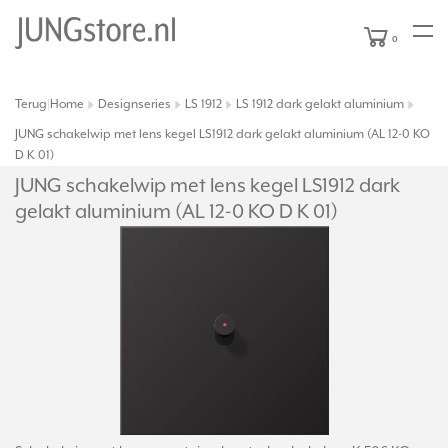
0
Terug
Home
Designseries
LS 1912
LS 1912 dark gelakt aluminium
|
JUNG schakelwip met lens kegel LS1912 dark gelakt aluminium (AL 12-0 KO
D K 01)
JUNG schakelwip met lens kegel LS1912 dark
gelakt aluminium (AL 12-0 KO D K 01)