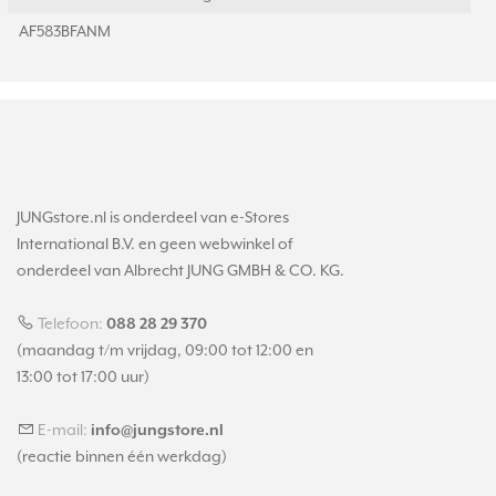
AF583BFANM
JUNGstore.nl is onderdeel van e-Stores
International B.V. en geen webwinkel of
onderdeel van Albrecht JUNG GMBH & CO. KG.
Telefoon:
088 28 29 370
(maandag t/m vrijdag, 09:00 tot 12:00 en
13:00 tot 17:00 uur)
E-mail:
info@jungstore.nl
(reactie binnen één werkdag)