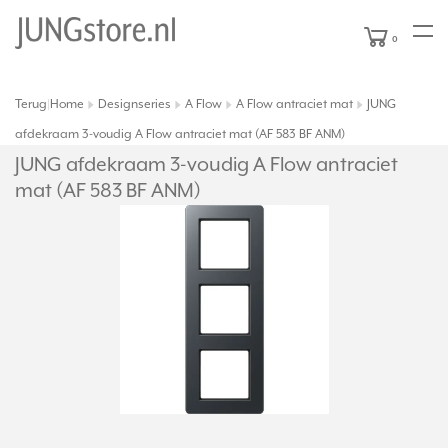
0
Terug
Home
Designseries
A Flow
A Flow antraciet mat
JUNG
|
afdekraam 3-voudig A Flow antraciet mat (AF 583 BF ANM)
JUNG afdekraam 3-voudig A Flow antraciet
mat (AF 583 BF ANM)