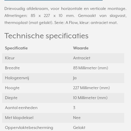
Drievoudig afdekraam, voor horizontale en verticale montage.
Afmetingen: 85 x 227 x 10 mm. Gemaakt van slagvast,
thermoplast (mat gelakt). Serie: A Flow, kleur: antraciet mat.
Technische specificaties
Specificatie
Waarde
Kleur
Antraciet
Breedte
85 Millimeter (mm)
Halogeenvrij
Ja
Hoogte
227 Millimeter (mm)
Diepte
10 Millimeter (mm)
Aantal eenheden
3
Met klapdeksel
Nee
Oppervlaktebescherming
Gelakt