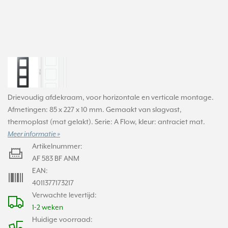
Drievoudig afdekraam, voor horizontale en verticale montage.
Afmetingen: 85 x 227 x 10 mm. Gemaakt van slagvast,
thermoplast (mat gelakt). Serie: A Flow, kleur: antraciet mat.
Meer informatie »
Artikelnummer:
AF 583 BF ANM
EAN:
4011377173217
Verwachte levertijd:
1-2 weken
Huidige voorraad: