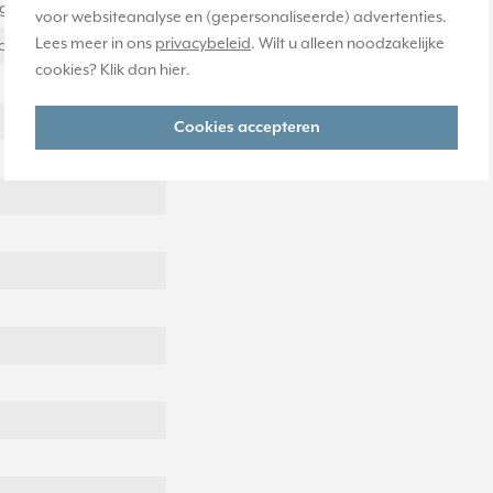
ig
voor websiteanalyse en (gepersonaliseerde) advertenties.
Lees meer in ons
privacybeleid
. Wilt u alleen noodzakelijke
ontaal en verticaal
cookies? Klik dan
hier
.
Cookies accepteren