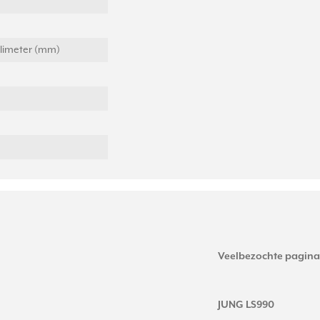
llimeter (mm)
Veelbezochte pagina
JUNG LS990