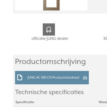
officiële JUNG dealer
3
Productomschrijving
JUNG AC 585 CH Productdatablad
Technische specificaties
Specificatie
Waa