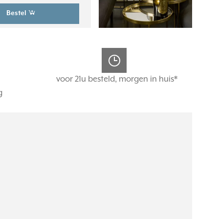
Bestel
voor 21u besteld, morgen in huis*
g