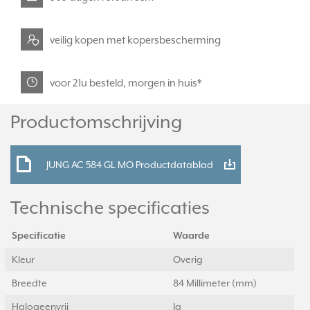
veilig kopen met kopersbescherming
voor 21u besteld, morgen in huis*
Productomschrijving
JUNG AC 584 GL MO Productdatablad
Technische specificaties
Specificatie
Waarde
Kleur
Overig
Breedte
84 Millimeter (mm)
Halogeenvrij
Ja