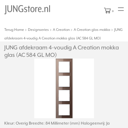
0
Terug
Home
Designseries
A Creation
A Creation glas mokka
JUNG
|
afdekraam 4-voudig A Creation mokka glas (AC 584 GL MO)
JUNG afdekraam 4-voudig A Creation mokka
glas (AC 584 GL MO)
Kleur: Overig Breedte: 84 Millimeter (mm) Halogeenvrij: Ja