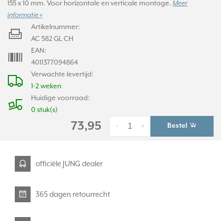
155 x 10 mm. Voor horizontale en verticale montage.
Meer
informatie »
Artikelnummer:
AC 582 GL CH
EAN:
4011377094864
Verwachte levertijd:
1-2 weken
Huidige voorraad:
0 stuk(s)
73,95
Bestel
-
+
officiële JUNG dealer
365 dagen retourrecht