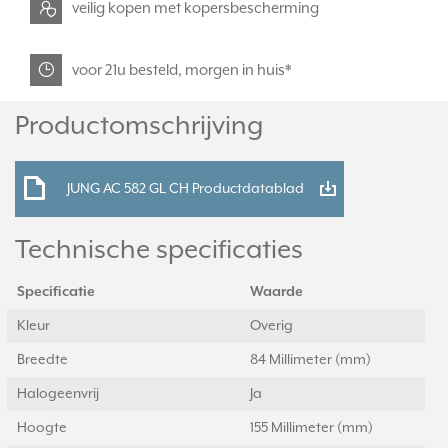
veilig kopen met kopersbescherming
voor 21u besteld, morgen in huis*
Productomschrijving
JUNG AC 582 GL CH Productdatablad
Technische specificaties
Specificatie
Waarde
Kleur
Overig
Breedte
84 Millimeter (mm)
Halogeenvrij
Ja
Hoogte
155 Millimeter (mm)