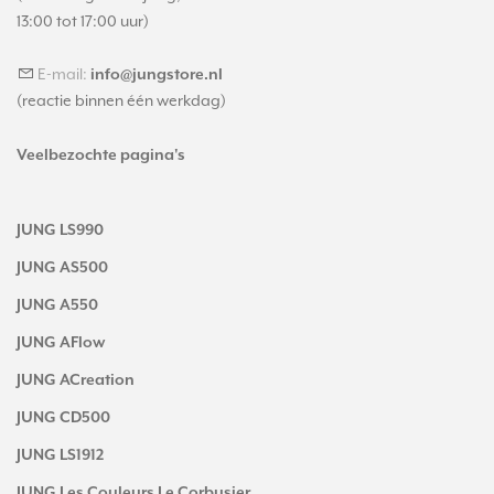
13:00 tot 17:00 uur)
E-mail:
info@jungstore.nl
(reactie binnen één werkdag)
Veelbezochte pagina's
JUNG LS990
JUNG AS500
JUNG A550
JUNG AFlow
JUNG ACreation
JUNG CD500
JUNG LS1912
JUNG Les Couleurs Le Corbusier