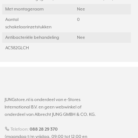
Met montageraam
Nee
Aantal
0
schakelaarinzetstukken
Antibacteriële behandeling
Nee
AC582GLCH
JUNGstore.nl is onderdeel van e-Stores
International B.V. en geen webwinkel of
onderdeel van Albrecht JUNG GMBH & CO. KG.
Telefoon:
088 28 29 370
(maandag t/m vrijdag, 09:00 tot 12:00 en