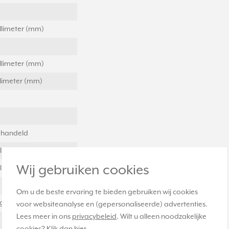
llimeter (mm)
llimeter (mm)
llimeter (mm)
handeld
llimeter (mm)
Wij gebruiken cookies
llimeter (mm)
Om u de beste ervaring te bieden gebruiken wij cookies
ig
voor websiteanalyse en (gepersonaliseerde) advertenties.
Lees meer in ons
privacybeleid
. Wilt u alleen noodzakelijke