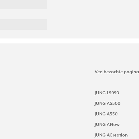
Veelbezochte pagina
JUNG LS990
JUNG AS500
JUNG A550
JUNG AFlow
JUNG ACreation