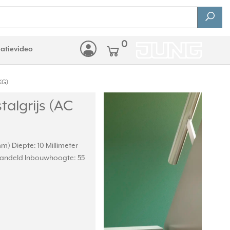
0
latievideo
KG)
talgrijs (AC
mm) Diepte: 10 Millimeter
handeld Inbouwhoogte: 55