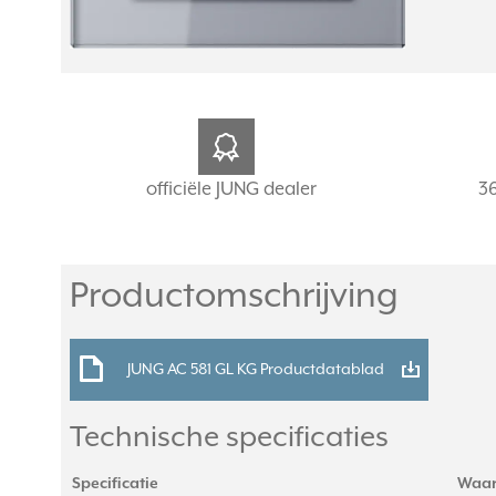
officiële JUNG dealer
3
Productomschrijving
JUNG AC 581 GL KG Productdatablad
Technische specificaties
Specificatie
Waa