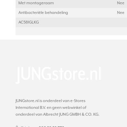
Met montageraam
Nee
Antibacteriële behandeling
Nee
AC581GLKG
JUNGstore.nl is onderdeel van e-Stores
International B.V. en geen webwinkel of
onderdeel van Albrecht JUNG GMBH & CO. KG.