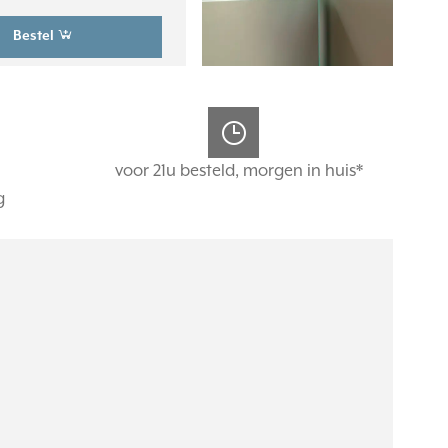
Bestel
voor 21u besteld, morgen in huis*
g