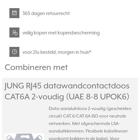
365 dagen retourrecht
veilig kopen met kopersbescherming
voor 21u besteld, morgen in huis*
Combineren met
JUNG RJ45 datawandcontactdoos
CAT6A 2-voudig (UAE 8-8 UPOK6)
Data-aansluitdoos 2-voudig (gescheiden
circuit) CAT.6/CAT.6A ISO voor neutrale
netwerken. Met afgeschermde LSA-
aansluitklemmen. Flexibele kabelinvoer
voorkomt knikken in de kabel. Voor