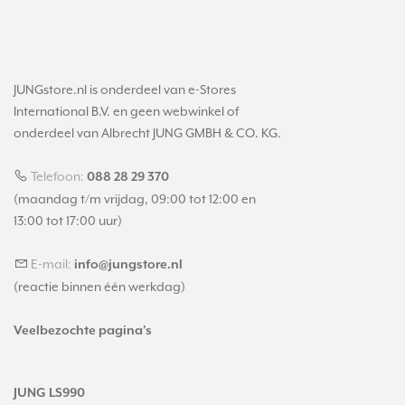
JUNGstore.nl is onderdeel van e-Stores
International B.V. en geen webwinkel of
onderdeel van Albrecht JUNG GMBH & CO. KG.
Telefoon:
088 28 29 370
(maandag t/m vrijdag, 09:00 tot 12:00 en
13:00 tot 17:00 uur)
E-mail:
info@jungstore.nl
(reactie binnen één werkdag)
Veelbezochte pagina's
JUNG LS990