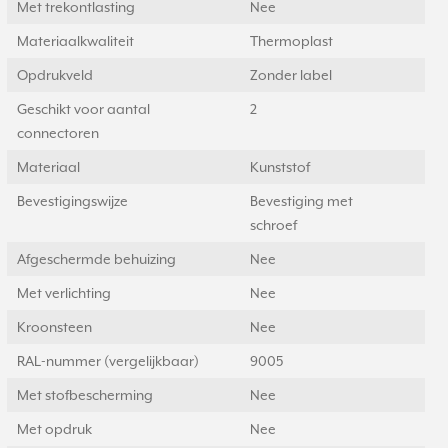
Met trekontlasting
Nee
Materiaalkwaliteit
Thermoplast
Opdrukveld
Zonder label
Geschikt voor aantal
2
connectoren
Materiaal
Kunststof
Bevestigingswijze
Bevestiging met
schroef
Afgeschermde behuizing
Nee
Met verlichting
Nee
Kroonsteen
Nee
RAL-nummer (vergelijkbaar)
9005
Met stofbescherming
Nee
Met opdruk
Nee