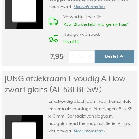
kleur: zwart.
Meer informatie »
Verwachte levertijd:
Voor 21u besteld, morgen in huis*
Huidige voorraad:
9 stuk(s)
7,95
Bestel
-
+
JUNG afdekraam 1-voudig A Flow
zwart glans (AF 581 BF SW)
Enkelvoudig afdekraam, voor horizontale
en verticale montage. Afmetingen: 85 x 85
x 10 mm. Gemaakt van slagvast,
hoogglanzend thermoplast. Serie: A Flow,
kleur: zwart.
Meer informatie »