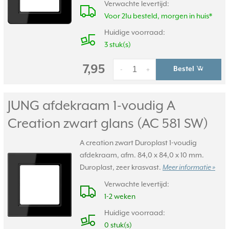
Verwachte levertijd:
Voor 21u besteld, morgen in huis*
Huidige voorraad:
3 stuk(s)
7,95
Bestel
-
+
JUNG afdekraam 1-voudig A
Creation zwart glans (AC 581 SW)
A creation zwart Duroplast 1-voudig
afdekraam, afm. 84,0 x 84,0 x 10 mm.
Duroplast, zeer krasvast.
Meer informatie »
Verwachte levertijd:
1-2 weken
Huidige voorraad:
0 stuk(s)