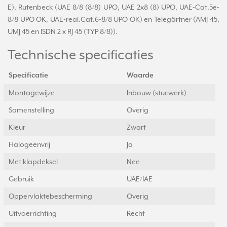
E), Rutenbeck (UAE 8/8 (8/8) UPO, UAE 2x8 (8) UPO, UAE-Cat.5e-
8/8 UPO OK, UAE-real.Cat.6-8/8 UPO OK) en Telegärtner (AMJ 45,
UMJ 45 en ISDN 2 x RJ 45 (TYP 8/8)).
Technische specificaties
Specificatie
Waarde
Montagewijze
Inbouw (stucwerk)
Samenstelling
Overig
Kleur
Zwart
Halogeenvrij
Ja
Met klapdeksel
Nee
Gebruik
UAE/IAE
Oppervlaktebescherming
Overig
Uitvoerrichting
Recht