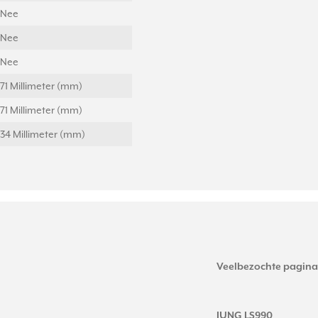
Nee
Nee
Nee
71 Millimeter (mm)
71 Millimeter (mm)
34 Millimeter (mm)
Veelbezochte pagina
JUNG LS990