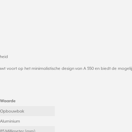
heid
 voort op het minimalistische design van A 550 en biedt de mogeli
Waarde
Opbouwbak
Aluminium
85 Millimeter (mm)