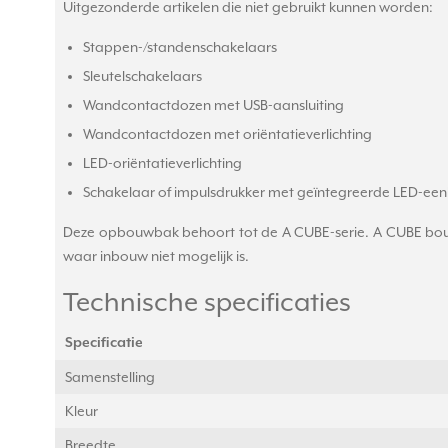
Uitgezonderde artikelen die niet gebruikt kunnen worden:
Stappen-/standenschakelaars
Sleutelschakelaars
Wandcontactdozen met USB-aansluiting
Wandcontactdozen met oriëntatieverlichting
LED-oriëntatieverlichting
Schakelaar of impulsdrukker met geïntegreerde LED-een
Deze opbouwbak behoort tot de A CUBE-serie. A CUBE bouwt
waar inbouw niet mogelijk is.
Technische specificaties
Specificatie
Samenstelling
Kleur
Breedte