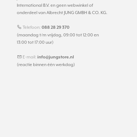
International B.V. en geen webwinkel of
onderdeel van Albrecht JUNG GMBH & CO. KG.
Telefoon:
088 28 29 370
(maandag t/m vrijdag, 09:00 tot 12:00 en
13:00 tot 17:00 uur)
E-mail:
info@jungstore.nl
(reactie binnen één werkdag)