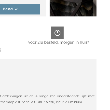
Bestel
voor 21u besteld, morgen in huis*
g
dekkingen uit de A-range (zie onderstaande lijst met
hermoplast. Serie: A CUBE / A 550, kleur: aluminium.