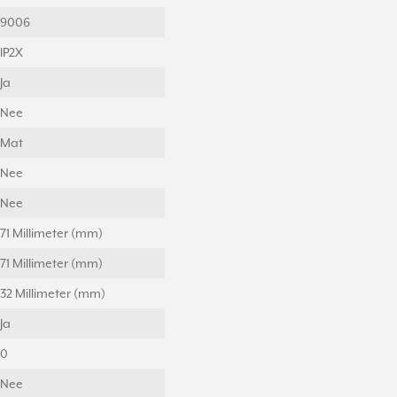
9006
IP2X
Ja
Nee
Mat
Nee
Nee
71 Millimeter (mm)
71 Millimeter (mm)
32 Millimeter (mm)
Ja
0
Nee