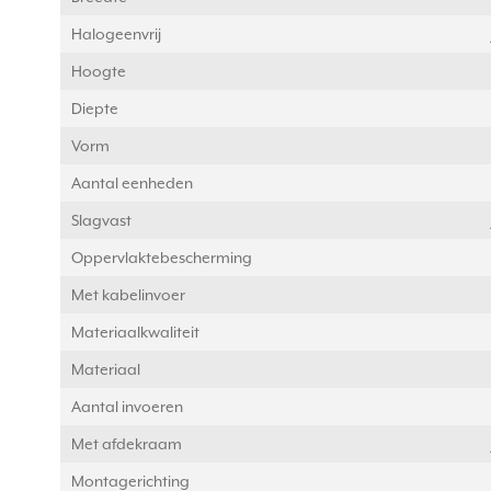
Halogeenvrij
Hoogte
Diepte
Vorm
Aantal eenheden
Slagvast
Oppervlaktebescherming
Met kabelinvoer
Materiaalkwaliteit
Materiaal
Aantal invoeren
Met afdekraam
Montagerichting