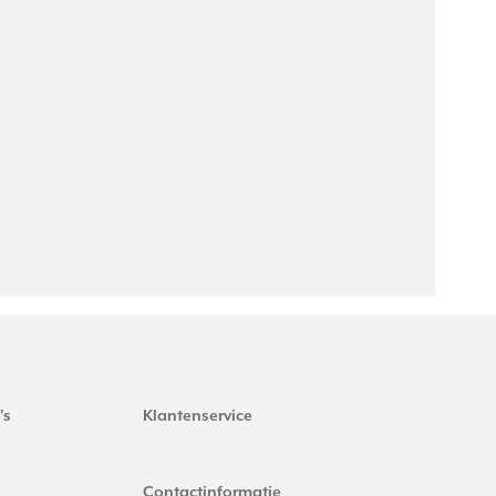
's
Klantenservice
Contactinformatie