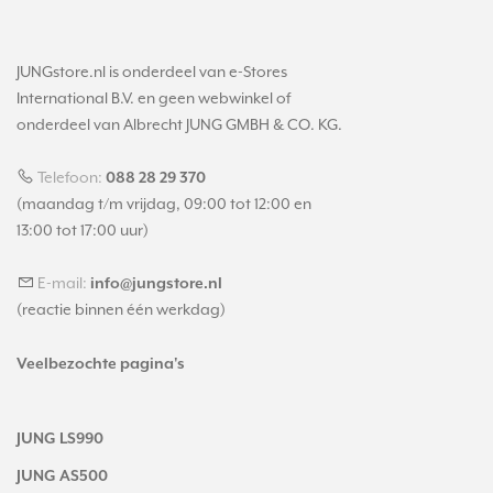
JUNGstore.nl is onderdeel van e-Stores
International B.V. en geen webwinkel of
onderdeel van Albrecht JUNG GMBH & CO. KG.
Telefoon:
088 28 29 370
(maandag t/m vrijdag, 09:00 tot 12:00 en
13:00 tot 17:00 uur)
E-mail:
info@jungstore.nl
(reactie binnen één werkdag)
Veelbezochte pagina's
JUNG LS990
JUNG AS500