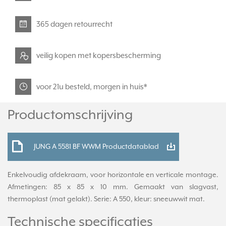
365 dagen retourrecht
veilig kopen met kopersbescherming
voor 21u besteld, morgen in huis*
Productomschrijving
JUNG A 5581 BF WWM Productdatablad
Enkelvoudig afdekraam, voor horizontale en verticale montage.
Afmetingen: 85 x 85 x 10 mm. Gemaakt van slagvast,
thermoplast (mat gelakt). Serie: A 550, kleur: sneeuwwit mat.
Technische specificaties