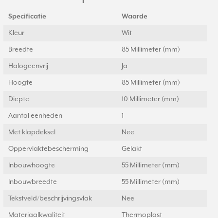
Specificatie
Waarde
Kleur
Wit
Breedte
85 Millimeter (mm)
Halogeenvrij
Ja
Hoogte
85 Millimeter (mm)
Diepte
10 Millimeter (mm)
Aantal eenheden
1
Met klapdeksel
Nee
Oppervlaktebescherming
Gelakt
Inbouwhoogte
55 Millimeter (mm)
Inbouwbreedte
55 Millimeter (mm)
Tekstveld/beschrijvingsvlak
Nee
Materiaalkwaliteit
Thermoplast