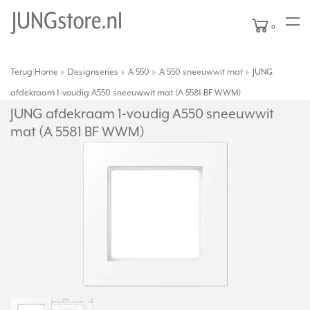
0
Terug
Home
Designseries
A 550
A 550 sneeuwwit mat
JUNG
|
afdekraam 1-voudig A550 sneeuwwit mat (A 5581 BF WWM)
JUNG afdekraam 1-voudig A550 sneeuwwit
mat (A 5581 BF WWM)